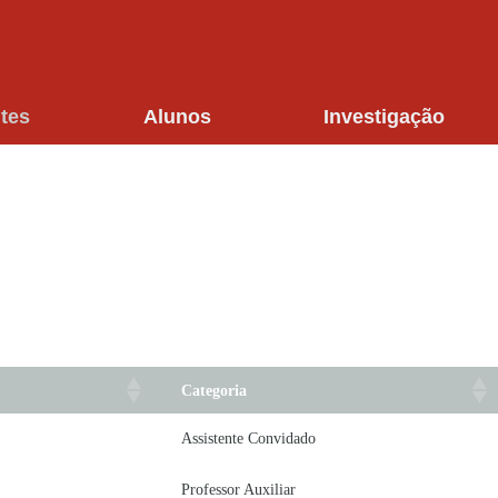
tes
Alunos
Investigação
Categoria
Assistente Convidado
Professor Auxiliar