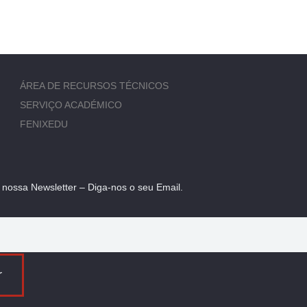
ÁREA DE RECURSOS TÉCNICOS
SERVIÇO ACADÉMICO
FENIXEDU
 nossa Newsletter – Diga-nos o seu Email.