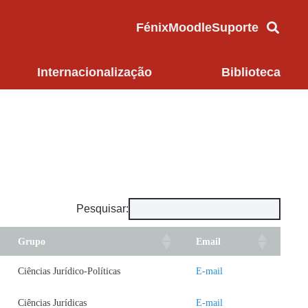
Fénix
Moodle
Suporte
Internacionalização
Biblioteca
Pesquisar:
Grupo
Email
Ciências Jurídico-Políticas
E-mail
Ciências Jurídicas
E-mail