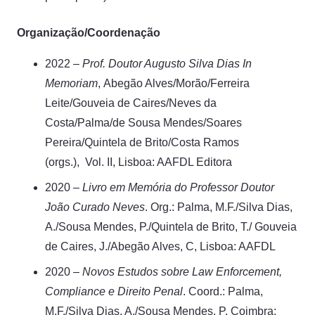
Organização/Coordenação
2022 –
Prof. Doutor Augusto Silva Dias In
Memoriam
, Abegão Alves/Morão/Ferreira
Leite/Gouveia de Caires/Neves da
Costa/Palma/de Sousa Mendes/Soares
Pereira/Quintela de Brito/Costa Ramos
(orgs.), Vol. II, Lisboa: AAFDL Editora
2020 –
Livro em Memória do Professor Doutor
João Curado Neves
. Org.: Palma, M.F./Silva Dias,
A./Sousa Mendes, P./Quintela de Brito, T./ Gouveia
de Caires, J./Abegão Alves, C, Lisboa: AAFDL
2020 –
Novos Estudos sobre Law Enforcement,
Compliance e Direito Penal
. Coord.: Palma,
M.F./Silva Dias, A./Sousa Mendes, P. Coimbra: