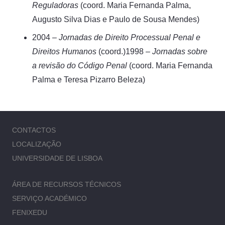
Reguladoras
(coord. Maria Fernanda Palma,
Augusto Silva Dias e Paulo de Sousa Mendes)
2004 –
Jornadas de Direito Processual Penal e
Direitos Humanos
(coord.)1998 –
Jornadas sobre
a revisão do Código Penal
(coord. Maria Fernanda
Palma e Teresa Pizarro Beleza)
CONTACTOS
LOCALIZAÇÃO
UNIVERSIDADE DE LISBOA
ÁREA DE RECURSOS TÉCNICOS
SERVIÇO ACADÉMICO
FENIXEDU