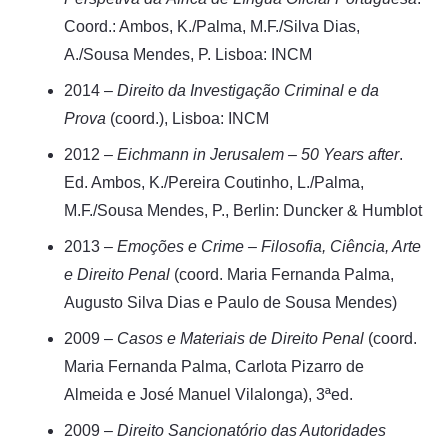
Coord.: Ambos, K./Palma, M.F./Silva Dias,
A./Sousa Mendes, P. Lisboa: INCM
2014 –
Direito da Investigação Criminal e da
Prova
(coord.), Lisboa: INCM
2012 –
Eichmann in Jerusalem – 50 Years after
.
Ed. Ambos, K./Pereira Coutinho, L./Palma,
M.F./Sousa Mendes, P., Berlin: Duncker & Humblot
2013 –
Emoções e Crime – Filosofia, Ciência, Arte
e Direito Penal
(coord. Maria Fernanda Palma,
Augusto Silva Dias e Paulo de Sousa Mendes)
2009 –
Casos e Materiais de Direito Penal
(coord.
Maria Fernanda Palma, Carlota Pizarro de
Almeida e José Manuel Vilalonga), 3ªed.
2009 –
Direito Sancionatório das Autoridades