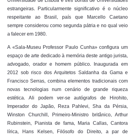
Universidade de Lisboa e três borlas de Universidades
estrangeiras. Particularmente significativo é o núcleo
respeitante ao Brasil, país que Marcello Caetano
sempre considerou como segunda pátria e no qual veio
a falecer em 1980.
A «Sala-Museu Professor Paulo Cunha» configura um
espaço de arte dedicado à memória deste antigo jurista,
advogado, orador e homem público. Inaugurada em
2012 sob risco dos Arquitetos Saldanha da Gama e
Francisco Serras, combina elementos tradicionais com
novas tecnologias num cenário de grande riqueza
estética. Ali podem ver-se autógrafos de Hirohito,
Imperador do Japão, Reza Pahlevi, Sha da Pérsia,
Winston Churchill, Primeiro-Ministro britânico, Arthur
Rubinstein, Pianista de fama, Maria Callas, Cantora
lírica, Hans Kelsen, Filósofo do Direito, a par de