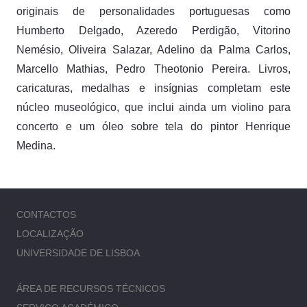
originais de personalidades portuguesas como
Humberto Delgado, Azeredo Perdigão, Vitorino
Nemésio, Oliveira Salazar, Adelino da Palma Carlos,
Marcello Mathias, Pedro Theotonio Pereira. Livros,
caricaturas, medalhas e insígnias completam este
núcleo museológico, que inclui ainda um violino para
concerto e um óleo sobre tela do pintor Henrique
Medina.
CONTACTOS
LOCALIZAÇÃO
UNIVERSIDADE DE LISBOA
ÁREA DE RECURSOS TÉCNICOS