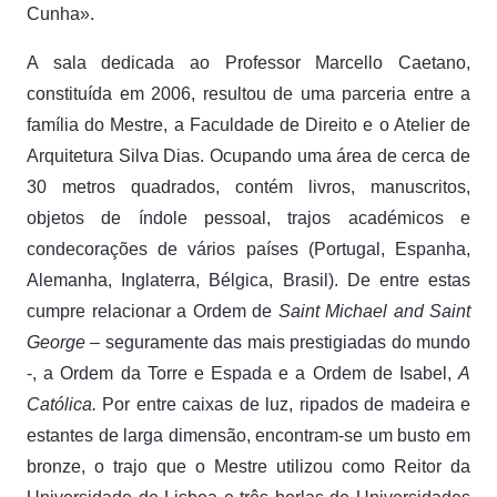
Cunha».
A sala dedicada ao Professor Marcello Caetano,
constituída em 2006, resultou de uma parceria entre a
família do Mestre, a Faculdade de Direito e o Atelier de
Arquitetura Silva Dias. Ocupando uma área de cerca de
30 metros quadrados, contém livros, manuscritos,
objetos de índole pessoal, trajos académicos e
condecorações de vários países (Portugal, Espanha,
Alemanha, Inglaterra, Bélgica, Brasil). De entre estas
cumpre relacionar a Ordem de
Saint Michael and Saint
George
– seguramente das mais prestigiadas do mundo
-, a Ordem da Torre e Espada e a Ordem de Isabel,
A
Católica.
Por entre caixas de luz, ripados de madeira e
estantes de larga dimensão, encontram-se um busto em
bronze, o trajo que o Mestre utilizou como Reitor da