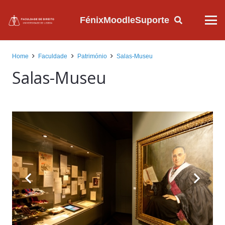
Fénix
Moodle
Suporte
Home
Faculdade
Património
Salas-Museu
Salas-Museu