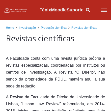
Fénix
Moodle
Suporte
Home
Investigação
Produção científica
Revistas científicas
Revistas científicas
A Faculdade conta com uma revista jurídica própria e
revistas especializadas, coordenadas por institutos ou
centros de investigação. A Revista “O Direito”, não
sendo da propriedade da FDUL, mantém aqui a sua
sede de redação.
A Revista da Faculdade de Direito da Universidade de
Lisboa, “Lisbon Law Review” reformulada, em 2014-
2015, iniciou uma nova tradição, refletindo uma forte