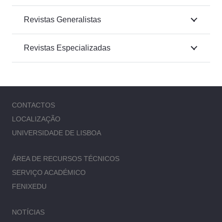
Revistas Generalistas
Revistas Especializadas
CONTACTOS
LOCALIZAÇÃO
UNIVERSIDADE DE LISBOA
ÁREA DE RECURSOS TÉCNICOS
SERVIÇO ACADÉMICO
FENIXEDU
NOTÍCIAS