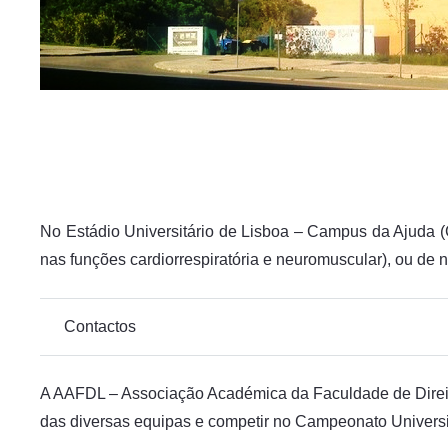
No Estádio Universitário de Lisboa – Campus da Ajuda (C
nas funções cardiorrespiratória e neuromuscular), ou de n
Contactos
A AAFDL – Associação Académica da Faculdade de Direito
das diversas equipas e competir no Campeonato Universit