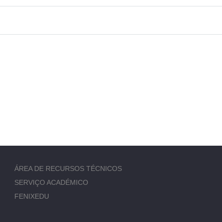
ÁREA DE RECURSOS TÉCNICOS
SERVIÇO ACADÉMICO
FENIXEDU