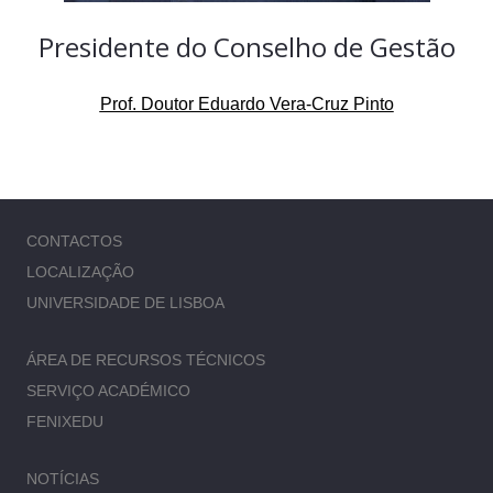
Presidente do Conselho de Gestão
Prof. Doutor Eduardo Vera-Cruz Pinto
CONTACTOS
LOCALIZAÇÃO
UNIVERSIDADE DE LISBOA
ÁREA DE RECURSOS TÉCNICOS
SERVIÇO ACADÉMICO
FENIXEDU
NOTÍCIAS