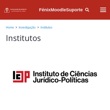
Fénix
Moodle
Suporte
Home
Investigação
Institutos
Institutos