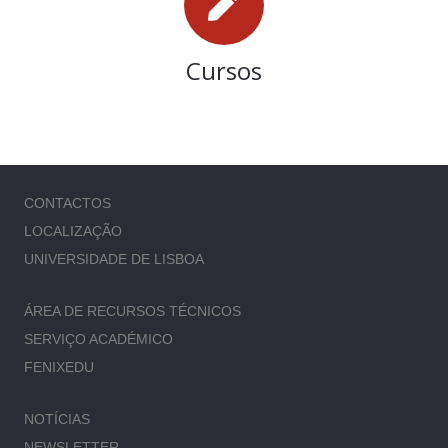
Cursos
CONTACTOS
LOCALIZAÇÃO
UNIVERSIDADE DE LISBOA
ÁREA DE RECURSOS TÉCNICOS
SERVIÇO ACADÉMICO
FENIXEDU
NOTÍCIAS
NEWSLETTER