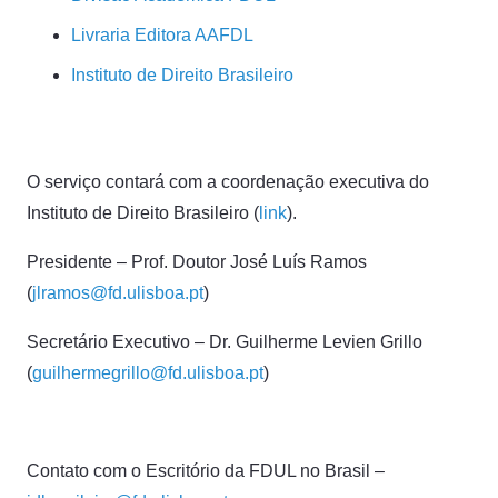
Livraria Editora AAFDL
Instituto de Direito Brasileiro
O serviço contará com a coordenação executiva do
Instituto de Direito Brasileiro (
link
).
Presidente – Prof. Doutor José Luís Ramos
(
jlramos@fd.ulisboa.pt
)
Secretário Executivo – Dr. Guilherme Levien Grillo
(
guilhermegrillo@fd.ulisboa.pt
)
Contato com o Escritório da FDUL no Brasil –