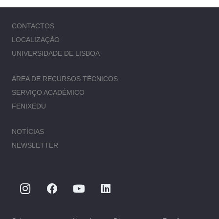
CONTACTOS
LOCALIZAÇÃO
UNIVERSIDADE DE LISBOA
ÁREA DE RECURSOS TÉCNICOS
SERVIÇO ACADÉMICO
FENIXEDU
NOTÍCIAS
NEWSLETTER