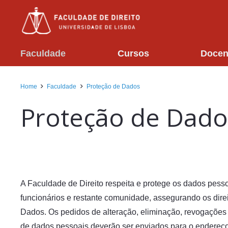
Faculdade
Cursos
Docen
Home
Faculdade
Proteção de Dados
Proteção de Dado
A Faculdade de Direito respeita e protege os dados pesso
funcionários e restante comunidade, assegurando os dir
Dados. Os pedidos de alteração, eliminação, revogações
de dados pessoais deverão ser enviados para o endereç