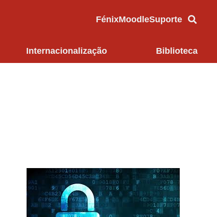
Fénix
Moodle
Suporte
Internacionalização
Biblioteca