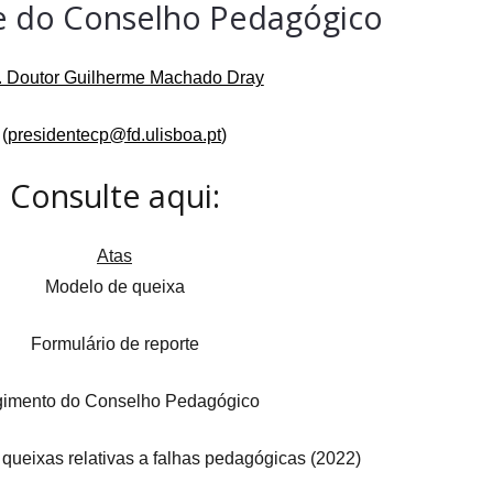
e do Conselho Pedagógico
. Doutor Guilherme Machado Dray
(
presidentecp@fd.ulisboa.pt
)
Consulte aqui:
Atas
Modelo de queixa
Formulário de reporte
imento do Conselho Pedagógico
ueixas relativas a falhas pedagógicas (2022)