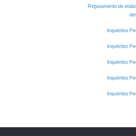
Regulamento de elaborac
de
Inquéritos P
Inquéritos P
Inquéritos P
Inquéritos P
Inquéritos P