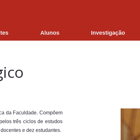
tes
Alunos
Investigação
ico
ica da Faculdade. Compõem
elos três ciclos de estudos
z docentes e dez estudantes.