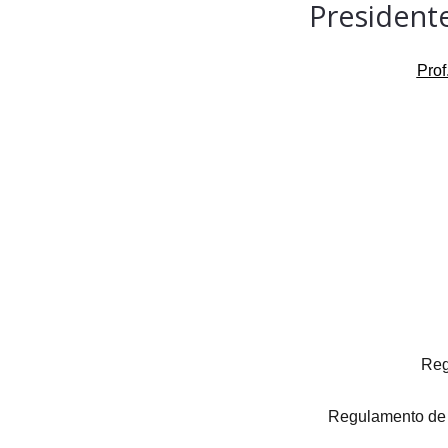
President
Prof
Reg
Regulamento de q