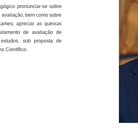
gógico pronunciar-se sobre
e avaliação, bem como sobre
xames; apreciar as queixas
gulamento de avaliação de
 estudos, sob proposta de
 Científico.