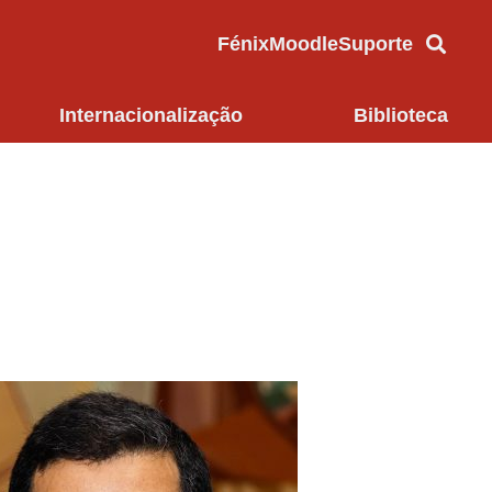
Fénix
Moodle
Suporte
Internacionalização
Biblioteca