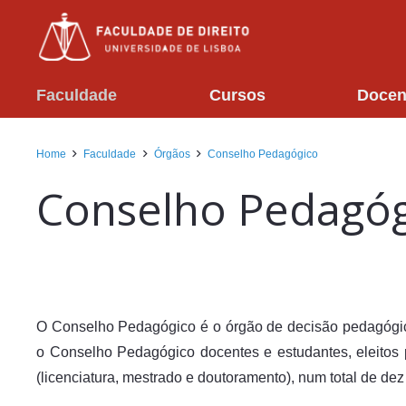
Faculdade
Cursos
Docen
Home
Faculdade
Órgãos
Conselho Pedagógico
Conselho Pedagóg
O Conselho Pedagógico é o órgão de decisão pedagóg
o Conselho Pedagógico docentes e estudantes, eleitos p
(licenciatura, mestrado e doutoramento), num total de de