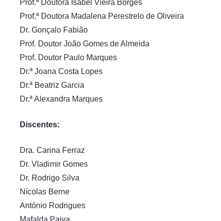
Prof.ª Doutora Isabel Vieira Borges
Prof.ª Doutora Madalena Perestrelo de Oliveira
Dr. Gonçalo Fabião
Prof. Doutor João Gomes de Almeida
Prof. Doutor Paulo Marques
Dr.ª Joana Costa Lopes
Dr.ª Beatriz Garcia
Dr.ª Alexandra Marques
Discentes:
Dra. Carina Ferraz
Dr. Vladimir Gomes
Dr. Rodrigo Silva
Nícolas Berne
António Rodrigues
Mafalda Paiva