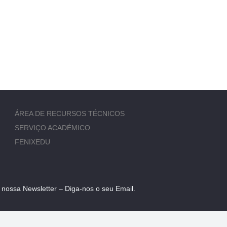
ÁREA DE RECURSOS TÉCNICOS
SERVIÇO ACADÉMICO
FENIXEDU
 nossa Newsletter – Diga-nos o seu Email.