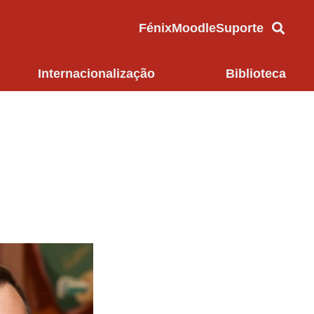
Fénix
Moodle
Suporte
Internacionalização
Biblioteca