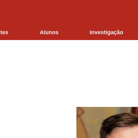
tes
Alunos
Investigação