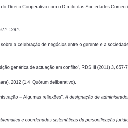
ão do Direito Cooperativo com o Direito das Sociedades Comerci
97.º-129.º.
 sobre a celebração de negócios entre o gerente e a sociedad
bição genérica de actuação em conflito”, RDS III (2011) 3, 657
ra), 2012 (1.4 Quórum deliberativo).
nistração – Algumas reflexões”,
A designação de administrado
lemática e coordenadas sistemáticas da personificação jurídi