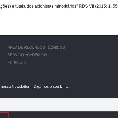
ções) e tutela dos acionistas minoritários” RDS VII (2015) 1, 
ÁREA DE RECURSOS TÉCNICOS
SERVIÇO ACADÉMICO
FENIXEDU
 nossa Newsletter – Diga-nos o seu Email.