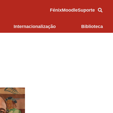
Fénix
Moodle
Suporte
Internacionalização
Biblioteca