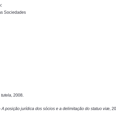
s:
as Sociedades
tutela
, 2008.
A posição jurídica dos sócios e a delimitação do statuo viæ
, 2