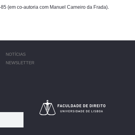
55-85 (em co-autoria com Manuel Carneiro da Frada).
NOTÍCIAS
NEWSLETTER