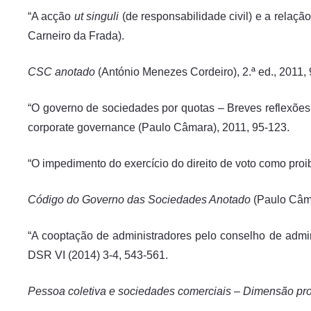
“A acção
ut singuli
(de responsabilidade civil) e a relaç
Carneiro da Frada).
CSC anotado
(António Menezes Cordeiro), 2.ª ed., 2011, 
“O governo de sociedades por quotas – Breves reflexões
corporate governance (Paulo Câmara), 2011, 95-123.
“O impedimento do exercício do direito de voto como proi
Código do Governo das Sociedades Anotado
(Paulo Câma
“A cooptação de administradores pelo conselho de admi
DSR VI (2014) 3-4, 543-561.
Pessoa coletiva e sociedades comerciais – Dimensão prob