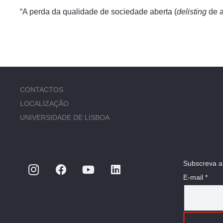
“A perda da qualidade de sociedade aberta (
delisting
de a
CONTACTOS
LOCALIZAÇÃO
UNIVERSIDADE DE LISBOA
Subscreva a
E-mail *