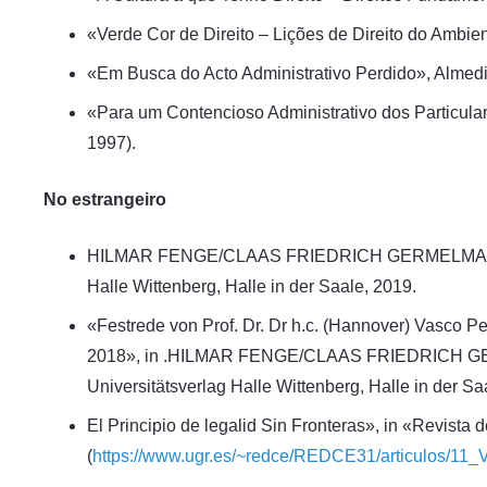
«Verde Cor de Direito – Lições de Direito do Ambie
«Em Busca do Acto Administrativo Perdido», Almed
«Para um Contencioso Administrativo dos Particula
1997).
No estrangeiro
HILMAR FENGE/CLAAS FRIEDRICH GERMELMANN/ BE
Halle Wittenberg, Halle in der Saale, 2019.
«Festrede von Prof. Dr. Dr h.c. (Hannover) Vasco P
2018», in .HILMAR FENGE/CLAAS FRIEDRICH GER
Universitätsverlag Halle Wittenberg, Halle in der Sa
El Principio de legalid Sin Fronteras», in «Revista
(
https://www.ugr.es/~redce/REDCE31/articulos/