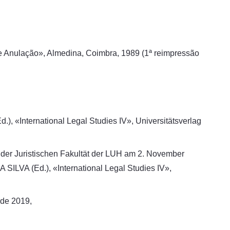
de Anulação», Almedina, Coimbra, 1989 (1ª reimpressão
rnational Legal Studies IV», Universitätsverlag
e der Juristischen Fakultät der LUH am 2. November
(Ed.), «International Legal Studies IV»,
 de 2019,