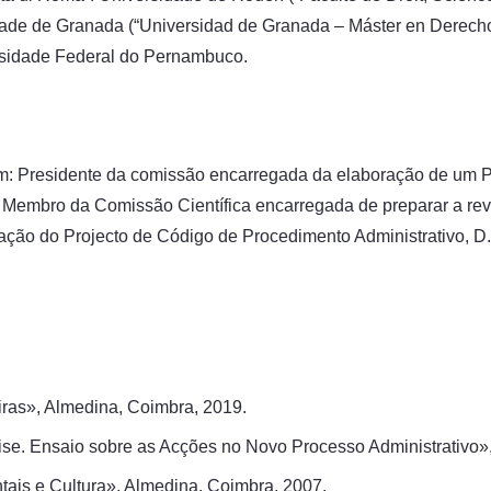
de de Granada (“Universidad de Granada – Máster en Derecho C
rsidade Federal do Pernambuco.
acam: Presidente da comissão encarregada da elaboração de um 
io; Membro da Comissão Científica encarregada de preparar a rev
ção do Projecto de Código de Procedimento Administrativo, D.L
eiras», Almedina, Coimbra, 2019.
se. Ensaio sobre as Acções no Novo Processo Administrativo», 
tais e Cultura», Almedina, Coimbra, 2007.