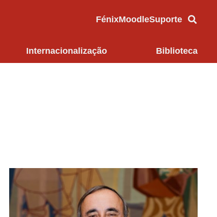
Fénix
Moodle
Suporte
Internacionalização
Biblioteca