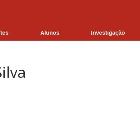
tes
Alunos
Investigação
ilva