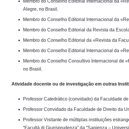
Membro do Conselho Editorial Internacional da «Re
Alegre, no Brasil.
Membro do Conselho Editorial Internacional da «Rev
Membro do Conselho Editorial da Revista da Escola 
Membro do Conselho Editorial da «Revista da Facul
Membro do Conselho Editorial Internacional da «Rev
Membro do Conselho Consultivo Internacional de «
no Brasil.
Atividade docente ou de investigação em outras Insti
Professor Catedrático (convidado) da Faculdade de 
Professor Convidado da Faculdade de Direito da Un
Professor Visitante de múltiplas instituições estr
“Facultà di Giurisprudenza” da “Sapienza – Univers