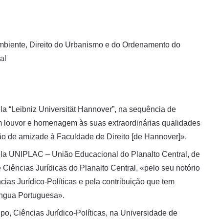
o Ambiente, Direito do Urbanismo e do Ordenamento do
al
 “Leibniz Universität Hannover”, na sequência de
em louvor e homenagem às suas extraordinárias qualidades
ção de amizade à Faculdade de Direito [de Hannover]».
la UNIPLAC – União Educacional do Planalto Central, de
Ciências Jurídicas do Planalto Central, «pelo seu notório
as Jurídico-Políticas e pela contribuição que tem
íngua Portuguesa».
po, Ciências Jurídico-Políticas, na Universidade de