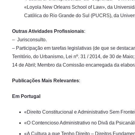
«Loyola New Orleans School of Law», da Universida
Católica do Rio Grande do Sul (PUCRS), da Unive
Outras Atividades Profissionais
:
– Jurisconsulto.
– Participação em tarefas legislativas (de que se dest
Território, do Urbanismo, Lei nº. 31 / 2014, de 30 de Ma
14 de Abril; Membro da Comissão encarregada da elabora
Publicações Mais Relevantes
:
Em Portugal
«Direito Constitucional e Administrativo Sem Front
«O Contencioso Administrativo no Divã da Psicanáli
«A Cultura a que Tenho Direito – Direitos Fundamen