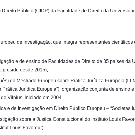
m Direito Público (CIDP) da Faculdade de Direito da Universida
ropeu de investigação, que integra representantes científicos
igação e de ensino de Faculdades de Direito de 35 países da U
ue preside desde 2015);
guês) do Mestrado Europeu sobre Prática Jurídica Europeia (LLM
 Prática Jurídica Europeia”), organização conjunta de ensino e
de Vilnius, iniciado em 2004.
 e de Investigação em Direito Público Europeu – “Societas Iuri
igação sobre a Justiça Constitucional do Instituto Louis Favor
titut Louis Favoreu”);