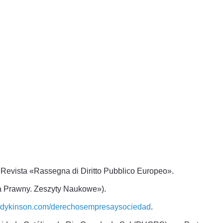
evista «Rassegna di Diritto Pubblico Europeo».
ka Prawny. Zeszyty Naukowe»).
dykinson.com/derechosempresaysociedad
.