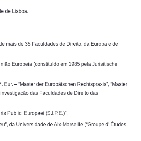
de de Lisboa.
 de mais de 35 Faculdades de Direito, da Europa e de
nião Europeia (constituído em 1985 pela Jurisitische
. Eur. – “Master der Europäischen Rechtspraxis”, “Master
 investigação das Faculdades de Direito das
s Publici Europaei (S.I.P.E.)”.
eu”, da Universidade de Aix-Marseille (“Groupe d’ Études