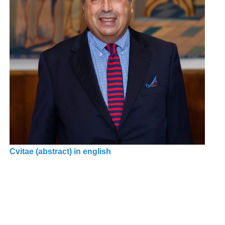
Cvitae (abstract) in english