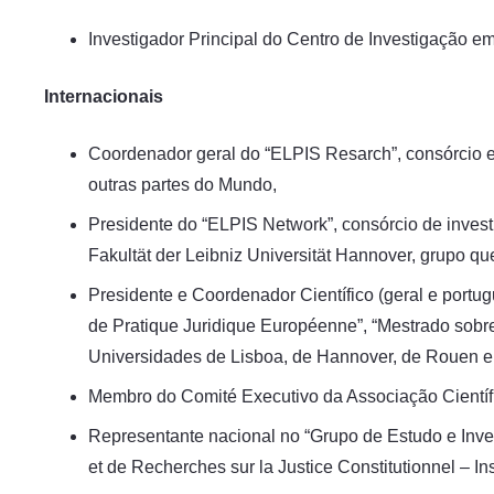
Investigador Principal do Centro de Investigação e
Internacionais
Coordenador geral do “ELPIS Resarch”, consórcio eu
outras partes do Mundo,
Presidente do “ELPIS Network”, consórcio de invest
Fakultät der Leibniz Universität Hannover, grupo q
Presidente e Coordenador Científico (geral e portu
de Pratique Juridique Européenne”, “Mestrado sobre
Universidades de Lisboa, de Hannover, de Rouen e 
Membro do Comité Executivo da Associação Científica
Representante nacional no “Grupo de Estudo e Invest
et de Recherches sur la Justice Constitutionnel – Ins