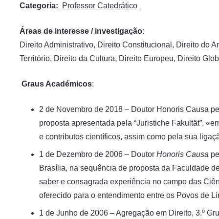
Categoria:
Professor Catedrático
Áreas de interesse / investigação
:
Direito Administrativo, Direito Constitucional, Direito d
Território, Direito da Cultura, Direito Europeu, Direito Glob
Graus Académicos
:
2 de Novembro de 2018 – Doutor Honoris Causa pela
proposta apresentada pela “Juristiche Fakultät”, «
e contributos científicos, assim como pela sua liga
1 de Dezembro de 2006 – Doutor
Honoris Causa
pe
Brasília, na sequência de proposta da Faculdade de 
saber e consagrada experiência no campo das Ciênci
oferecido para o entendimento entre os Povos de L
1 de Junho de 2006 – Agregação em Direito, 3.º Gru