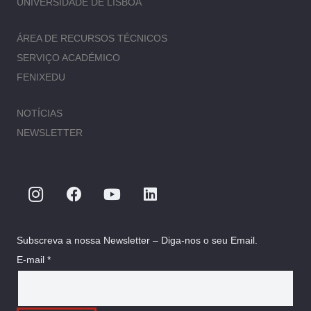
UNIVERSIDADE DE LISBOA
ÁREA DE RECURSOS TÉCNICOS
SERVIÇO ACADÉMICO
FENIXEDU
NOTÍCIAS
NEWSLETTER
Subscreva a nossa Newsletter – Diga-nos o seu Email.
E-mail *