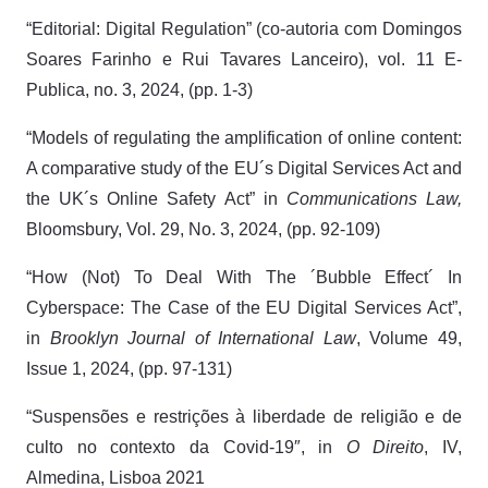
“Editorial: Digital Regulation” (co-autoria com Domingos
Soares Farinho e Rui Tavares Lanceiro), vol. 11 E-
Publica, no. 3, 2024, (pp. 1-3)
“Models of regulating the amplification of online content:
A comparative study of the EU´s Digital Services Act and
the UK´s Online Safety Act” in
Communications Law,
Bloomsbury, Vol. 29, No. 3, 2024, (pp. 92-109)
“How (Not) To Deal With The ´Bubble Effect´ In
Cyberspace: The Case of the EU Digital Services Act”,
in
Brooklyn Journal of International Law
, Volume 49,
Issue 1, 2024, (pp. 97-131)
“Suspensões e restrições à liberdade de religião e de
culto no contexto da Covid-19″, in
O Direito
, IV,
Almedina, Lisboa 2021