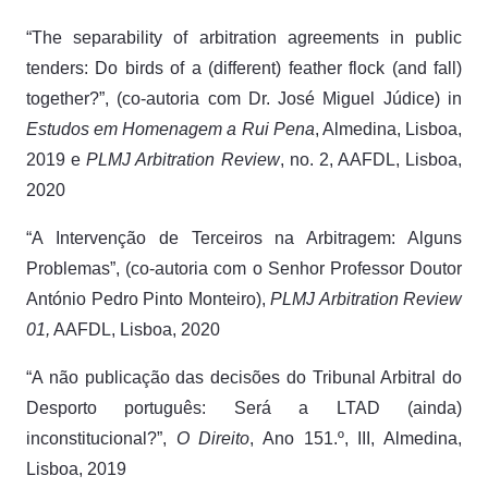
“The separability of arbitration agreements in public
tenders: Do birds of a (different) feather flock (and fall)
together?”, (co-autoria com Dr. José Miguel Júdice) in
Estudos em Homenagem a Rui Pena
, Almedina, Lisboa,
2019 e
PLMJ Arbitration Review
, no. 2, AAFDL, Lisboa,
2020
“A Intervenção de Terceiros na Arbitragem: Alguns
Problemas”, (co-autoria com o Senhor Professor Doutor
António Pedro Pinto Monteiro),
PLMJ Arbitration Review
01,
AAFDL, Lisboa, 2020
“A não publicação das decisões do Tribunal Arbitral do
Desporto português: Será a LTAD (ainda)
inconstitucional?”,
O Direito
, Ano 151.º, III, Almedina,
Lisboa, 2019