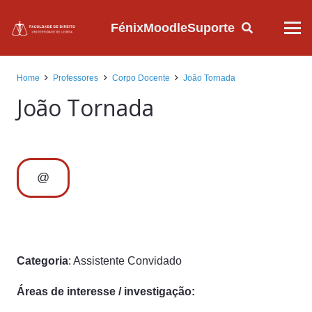
Fénix
Moodle
Suporte
Home
Professores
Corpo Docente
João Tornada
João Tornada
@
Categoria
: Assistente Convidado
Áreas de interesse / investigação: