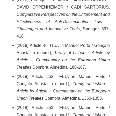
DAVID OPPENHEIMER / CADI SARTORIUS,
Comparative Perspectives on the Enforcement and
Effectiveness of Anti-Discrimination Law –
Challenges and Innovative Tools
, Springer, 397-
418.
(2018) Article 48 TEU, in Manuel Porto / Gonçalo
Anastácio (coord.),
Treaty of Lisbon – Article by
Article – Commentary on the European Union
Treaties
Coimbra, Almedina, 180-187.
(2018) Article 352 TFEU, in Manuel Porto /
Gonçalo Anastácio (coord.),
Treaty of Lisbon –
Article by Article – Commentary on the European
Union Treaties
Coimbra, Almedina, 1350-1353.
(2018) Article 353 TFEU, in Manuel Porto /
Gonçalo Anastácio (coord.),
Treaty of Lisbon –