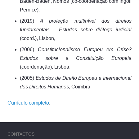
Baden-Baden, Nomos (co-coordenação com Ingolf
Pernice).
(2019)
A proteção multinível dos direitos
fundamentais – Estudos sobre diálogo judicial
(coord.), Lisbon,
(2006)
Constitucionalismo Europeu em Crise?
Estudos sobre a Constituição Europeia
(coordenação), Lisboa,
(2005)
Estudos de Direito Europeu e Internacional
dos Direitos Humanos
, Coimbra,
Currículo completo
.
CONTACTOS