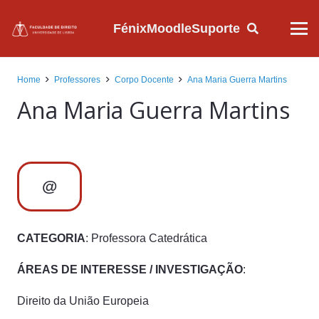
Fénix
Moodle
Suporte
Home
Professores
Corpo Docente
Ana Maria Guerra Martins
Ana Maria Guerra Martins
@
CATEGORIA
: Professora Catedrática
ÁREAS DE INTERESSE / INVESTIGAÇÃO
:
Direito da União Europeia