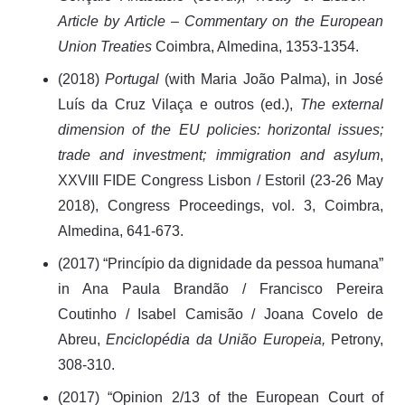
Article by Article – Commentary on the European
Union Treaties
Coimbra, Almedina, 1353-1354.
(2018)
Portugal
(with Maria João Palma), in José
Luís da Cruz Vilaça e outros (ed.),
The external
dimension of the EU policies: horizontal issues;
trade and investment; immigration and asylum
,
XXVIII FIDE Congress Lisbon / Estoril (23-26 May
2018), Congress Proceedings, vol. 3, Coimbra,
Almedina, 641-673.
(2017) “Princípio da dignidade da pessoa humana”
in Ana Paula Brandão / Francisco Pereira
Coutinho / Isabel Camisão / Joana Covelo de
Abreu,
Enciclopédia da União Europeia,
Petrony,
308-310.
(2017) “Opinion 2/13 of the European Court of