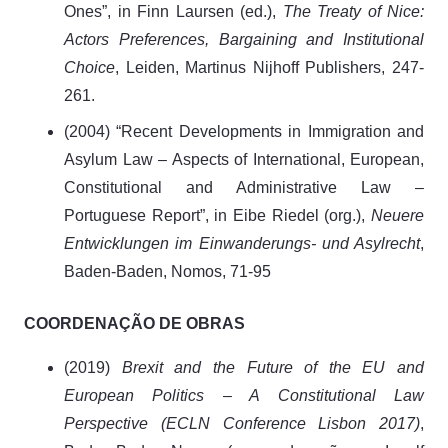
Ones”, in Finn Laursen (ed.),
The Treaty of Nice:
Actors Preferences, Bargaining and Institutional
Choice
, Leiden, Martinus Nijhoff Publishers, 247-
261.
(2004) “Recent Developments in Immigration and
Asylum Law – Aspects of International, European,
Constitutional and Administrative Law –
Portuguese Report”, in Eibe Riedel (org.),
Neuere
Entwicklungen im Einwanderungs- und Asylrecht
,
Baden-Baden, Nomos, 71-95
C
OORDENAÇÃO DE OBRAS
(2019)
Brexit and the Future of the EU and
European Politics – A Constitutional Law
Perspective (ECLN Conference Lisbon 2017)
,