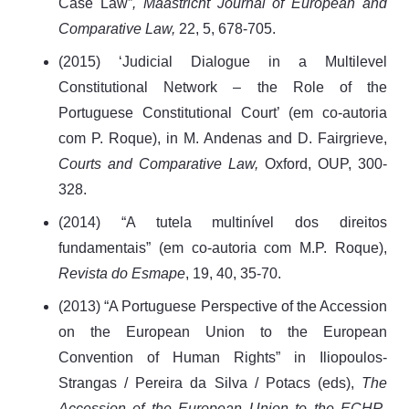
Case Law”
, Maastricht Journal of European and
Comparative Law,
22, 5, 678-705.
(2015) ‘Judicial Dialogue in a Multilevel
Constitutional Network – the Role of the
Portuguese Constitutional Court’ (em co-autoria
com P. Roque), in M. Andenas and D. Fairgrieve,
Courts and Comparative Law,
Oxford, OUP, 300-
328.
(2014) “A tutela multinível dos direitos
fundamentais” (em co-autoria com M.P. Roque),
Revista do Esmape
, 19, 40, 35-70.
(2013) “A Portuguese Perspective of the Accession
on the European Union to the European
Convention of Human Rights” in Iliopoulos-
Strangas / Pereira da Silva / Potacs (eds),
The
Accession of the European Union to the ECHR,