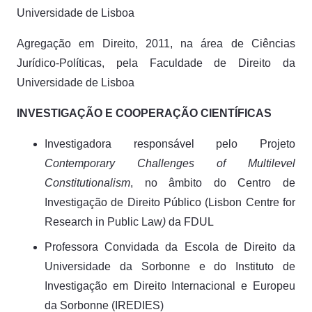
Universidade de Lisboa
Agregação em Direito, 2011, na área de Ciências
Jurídico-Políticas, pela Faculdade de Direito da
Universidade de Lisboa
INVESTIGAÇÃO E COOPERAÇÃO CIENTÍFICAS
Investigadora responsável pelo Projeto
Contemporary Challenges of Multilevel
Constitutionalism
, no âmbito do Centro de
Investigação de Direito Público (Lisbon Centre for
Research in Public Law
)
da FDUL
Professora Convidada da Escola de Direito da
Universidade da Sorbonne e do Instituto de
Investigação em Direito Internacional e Europeu
da Sorbonne (IREDIES)