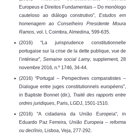
Europeus e Direitos Fundamentais – Do monólogo
cauteloso ao diálogo construtivo”,
Estudos em
homenagem ao Conselheiro Presidente Moura
Ramos
, vol. I, Coimbra, Almedina, 599-635.
(2016) “La jurisprudence constitutionnelle
portugaise sur la crise de la dette publique, vue de
l’intérieur”,
Semaine social Lamy
, supplement
,
28
novembre 2016, n.º 1746, 34-44.
(2016) “Portugal – Perspectives comparatistes –
Dialogue entre juges constitutionnels européens”,
in Baptiste Bonnet (dir.),
Traité des rapports entre
ordres juridiques
, Paris, LGDJ, 1501-1510.
(2016) “A cidadania da União Europeia“, in
Eduardo Paz Ferreira,
União Europeia – reforma
ou declínio
, Lisboa, Veja, 277-292.