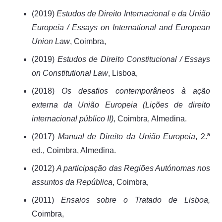
(2019)
Estudos de Direito Internacional e da União
Europeia / Essays on International and European
Union Law
, Coimbra,
(2019)
Estudos de Direito Constitucional / Essays
on Constitutional Law
, Lisboa,
(2018)
Os desafios contemporâneos à ação
externa da União Europeia (Lições de direito
internacional público II)
, Coimbra, Almedina.
(2017)
Manual de Direito da União Europeia
, 2.ª
ed., Coimbra, Almedina.
(2012)
A participação das Regiões Autónomas nos
assuntos da República
, Coimbra,
(2011)
Ensaios sobre o Tratado de Lisboa,
Coimbra,