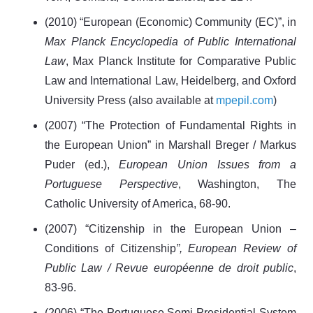
(2010) “European (Economic) Community (EC)”, in
Max Planck Encyclopedia of Public International
Law
, Max Planck Institute for Comparative Public
Law and International Law, Heidelberg, and Oxford
University Press (also available at
mpepil.com
)
(2007) “The Protection of Fundamental Rights in
the European Union” in Marshall Breger / Markus
Puder (ed.),
European Union Issues from a
Portuguese Perspective
, Washington, The
Catholic University of America, 68-90.
(2007) “Citizenship in the European Union –
Conditions of Citizenship
”, European Review of
Public Law / Revue européenne de droit public
,
83-96.
(2006) “The Portuguese Semi-Presidential System