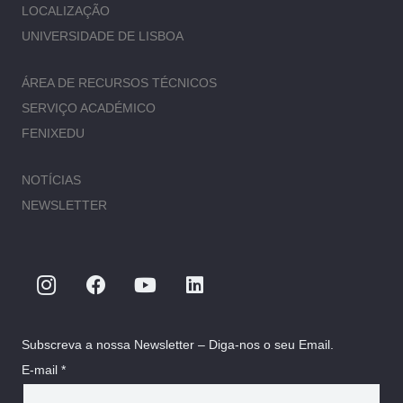
LOCALIZAÇÃO
UNIVERSIDADE DE LISBOA
ÁREA DE RECURSOS TÉCNICOS
SERVIÇO ACADÉMICO
FENIXEDU
NOTÍCIAS
NEWSLETTER
Subscreva a nossa Newsletter – Diga-nos o seu Email.
E-mail *