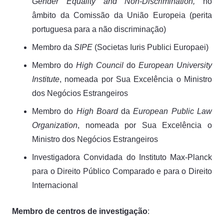
Gender Equality and Non-Discrimination,
no
âmbito da Comissão da União Europeia (perita
portuguesa para a não discriminação)
Membro da
SIPE
(Societas Iuris Publici Europaei)
Membro do
High Council
do
European University
Institute
, nomeada por Sua Excelência o Ministro
dos Negócios Estrangeiros
Membro do
High Board
da
European Public Law
Organization
, nomeada por Sua Excelência o
Ministro dos Negócios Estrangeiros
Investigadora Convidada do Instituto Max-Planck
para o Direito Público Comparado e para o Direito
Internacional
Membro de centros de investigação
: