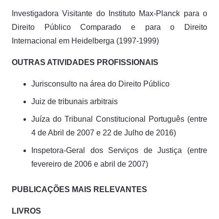
Investigadora Visitante do Instituto Max-Planck para o
Direito Público Comparado e para o Direito
Internacional em Heidelberga (1997-1999)
O
UTRAS
A
TIVIDADES
P
ROFISSIONAIS
Jurisconsulto na área do Direito Público
Juiz de tribunais arbitrais
Juíza do Tribunal Constitucional Português (entre
4 de Abril de 2007 e 22 de Julho de 2016)
Inspetora-Geral dos Serviços de Justiça (entre
fevereiro de 2006 e abril de 2007)
P
UBLICAÇÕES MAIS RELEVANTES
L
IVROS