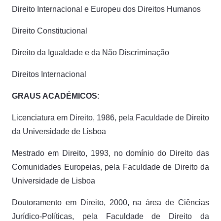
Direito Internacional e Europeu dos Direitos Humanos
Direito Constitucional
Direito da Igualdade e da Não Discriminação
Direitos Internacional
GRAUS ACADÉMICOS
:
Licenciatura em Direito, 1986, pela Faculdade de Direito
da Universidade de Lisboa
Mestrado em Direito, 1993, no domínio do Direito das
Comunidades Europeias, pela Faculdade de Direito da
Universidade de Lisboa
Doutoramento em Direito, 2000, na área de Ciências
Jurídico-Políticas, pela Faculdade de Direito da