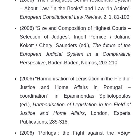
– About Law “In the Books” and Law “In Action”,
European Constitutional Law Review
, 2, 1, 81-100.
(2006) “Size and Composition of Highest Courts –
Selection of Judges”, Ingolf Pernice / Juliane
Kokott / Cheryl Saunders (ed.),
The
future of the
European Judicial System in a Comparative
Perspective
, Baden-Baden, Nomos, 203-210.
(2006) “Harmonisation of Legislation in the Field of
Justice and Home Affairs in Portugal –
coordination”, in Epaminondas Spiliotopoulos
(ed.),
Harmonisation of Legislation in the Field of
Justice and Home Affairs
, London, Esperia
Publications, 285-318.
(2006)
“
Portugal: the Fight against the «Big»