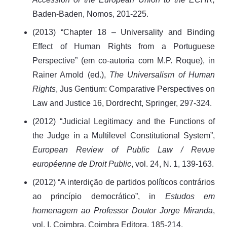
Baden-Baden, Nomos, 201-225.
(2013) “Chapter 18 – Universality and Binding
Effect of Human Rights from a Portuguese
Perspective” (em co-autoria com M.P. Roque), in
Rainer Arnold (ed.),
The Universalism of Human
Rights
, Jus Gentium: Comparative Perspectives on
Law and Justice 16, Dordrecht, Springer, 297-324.
(2012) “Judicial Legitimacy and the Functions of
the Judge in a Multilevel Constitutional System”,
European Review of Public Law / Revue
européenne de Droit Public
, vol. 24, N. 1, 139-163.
(2012) “A interdição de partidos políticos contrários
ao princípio democrático”, in
Estudos em
homenagem ao Professor Doutor Jorge Miranda
,
vol. I, Coimbra, Coimbra Editora, 185-214.