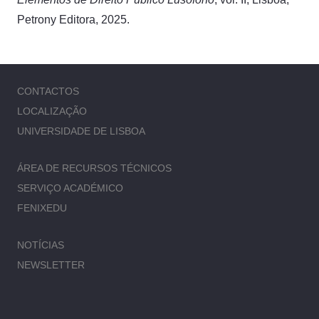
Petrony Editora, 2025.
CONTACTOS
LOCALIZAÇÃO
UNIVERSIDADE DE LISBOA
ÁREA DE RECURSOS TÉCNICOS
SERVIÇO ACADÉMICO
FENIXEDU
NOTÍCIAS
NEWSLETTER