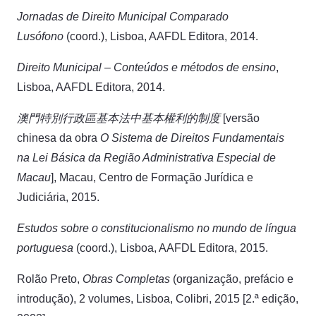
Jornadas de Direito Municipal Comparado
Lusófono
(coord.), Lisboa, AAFDL Editora, 2014.
Direito Municipal – Conteúdos e métodos de ensino
,
Lisboa, AAFDL Editora, 2014.
澳門特別行政區基本法中基本權利的制度
[versão
chinesa da obra
O Sistema de Direitos Fundamentais
na Lei Básica da Região Administrativa Especial de
Macau
], Macau, Centro de Formação Jurídica e
Judiciária, 2015.
Estudos sobre o constitucionalismo no mundo de língua
portuguesa
(coord.), Lisboa, AAFDL Editora, 2015.
Rolão Preto,
Obras Completas
(organização, prefácio e
introdução), 2 volumes, Lisboa, Colibri, 2015 [2.ª edição,