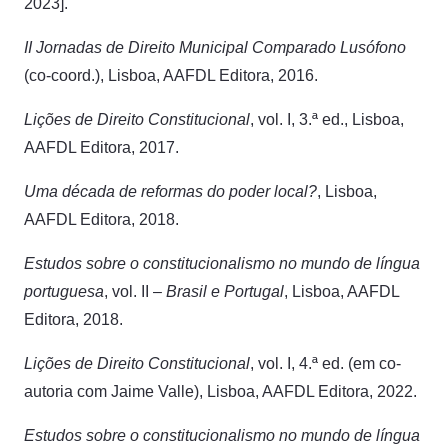
2023].
II Jornadas de Direito Municipal Comparado Lusófono
(co-coord.), Lisboa, AAFDL Editora, 2016.
Lições de Direito Constitucional
, vol. I, 3.ª ed., Lisboa,
AAFDL Editora, 2017.
Uma década de reformas do poder local?
, Lisboa,
AAFDL Editora, 2018.
Estudos sobre o constitucionalismo no mundo de língua
portuguesa
, vol. II –
Brasil e Portugal
, Lisboa, AAFDL
Editora, 2018.
Lições de Direito Constitucional
, vol. I, 4.ª ed. (em co-
autoria com Jaime Valle), Lisboa, AAFDL Editora, 2022.
Estudos sobre o constitucionalismo no mundo de língua