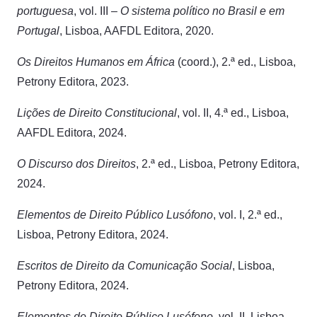
portuguesa
, vol. III –
O sistema político no Brasil e em
Portugal
, Lisboa, AAFDL Editora, 2020.
Os Direitos Humanos em África
(coord.), 2.ª ed., Lisboa,
Petrony Editora, 2023.
Lições de Direito Constitucional
, vol. II, 4.ª ed., Lisboa,
AAFDL Editora, 2024.
O Discurso dos Direitos
, 2.ª ed., Lisboa, Petrony Editora,
2024.
Elementos de Direito Público Lusófono
, vol. I, 2.ª ed.,
Lisboa, Petrony Editora, 2024.
Escritos de Direito da Comunicação Social
, Lisboa,
Petrony Editora, 2024.
Elementos de Direito Público Lusófono
, vol. II, Lisboa,