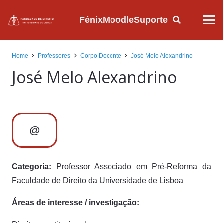
Fénix
Moodle
Suporte
Home
Professores
Corpo Docente
José Melo Alexandrino
José Melo Alexandrino
@
Categoria:
Professor Associado em Pré-Reforma da
Faculdade de Direito da Universidade de Lisboa
Áreas de interesse / investigação: