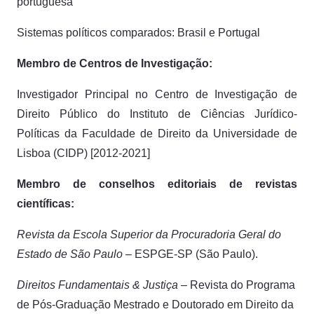
portuguesa
Sistemas políticos comparados: Brasil e Portugal
Membro de Centros de Investigação:
Investigador Principal no Centro de Investigação de
Direito Público do Instituto de Ciências Jurídico-
Políticas da Faculdade de Direito da Universidade de
Lisboa (CIDP) [2012-2021]
Membro de conselhos editoriais de revistas
científicas:
Revista da Escola Superior da Procuradoria Geral do
Estado
de São Paulo
– ESPGE-SP (São Paulo).
Direitos Fundamentais & Justiça
– Revista do Programa
de Pós-Graduação Mestrado e Doutorado em Direito da