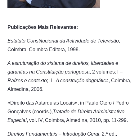
Publicações Mais Relevantes:
Estatuto Constitucional da Actividade de Televisão
,
Coimbra, Coimbra Editora, 1998.
A estruturação do sistema de direitos, liberdades e
garantias na Constituição portuguesa
, 2 volumes: I –
Raízes e contexto
; II –
A construção dogmática
, Coimbra,
Almedina, 2006.
«Direito das Autarquias Locais», in Paulo Otero / Pedro
Gonçalves (coords.),
Tratado de Direito Administrativo
Especial
, vol. IV, Coimbra, Almedina, 2010, pp. 11-299.
Direitos Fundamentais – Introdução Geral
, 2.ª ed.,