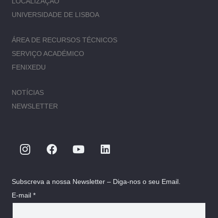
LOCALIZAÇÃO
UNIVERSIDADE DE LISBOA
ÁREA DE RECURSOS TÉCNICOS
SERVIÇO ACADÉMICO
FENIXEDU
NOTÍCIAS
NEWSLETTER
Subscreva a nossa Newsletter – Diga-nos o seu Email.
E-mail *