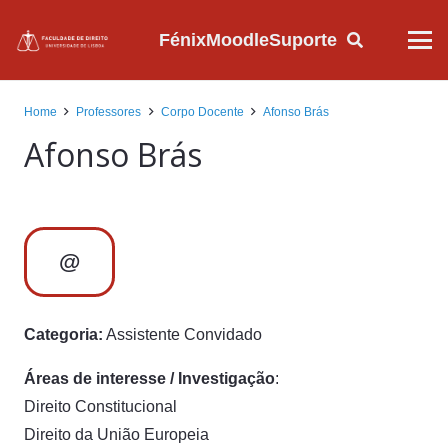
Fénix
Moodle
Suporte
Home
Professores
Corpo Docente
Afonso Brás
Afonso Brás
@
Categoria:
Assistente Convidado
Áreas de interesse / Investigação
:
Direito Constitucional
Direito da União Europeia