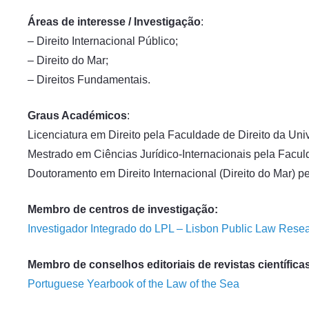
Áreas de interesse / Investigação
:
– Direito Internacional Público;
– Direito do Mar;
– Direitos Fundamentais.
Graus Académicos
:
Licenciatura em Direito pela Faculdade de Direito da Uni
Mestrado em Ciências Jurídico-Internacionais pela Facul
Doutoramento em Direito Internacional (Direito do Mar) 
Membro de centros de investigação:
Investigador Integrado do LPL – Lisbon Public Law Rese
Membro de conselhos editoriais de revistas científica
Portuguese Yearbook of the Law of the Sea