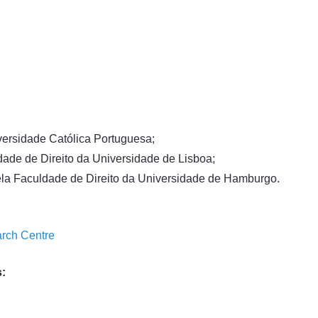
versidade Católica Portuguesa;
dade de Direito da Universidade de Lisboa;
pela Faculdade de Direito da Universidade de Hamburgo.
arch Centre
s: