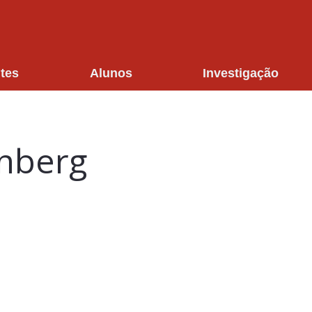
tes
Alunos
Investigação
nberg