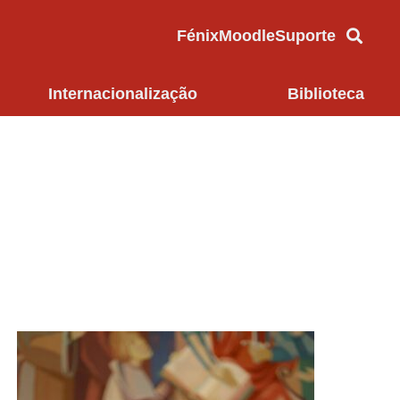
Fénix
Moodle
Suporte
Internacionalização
Biblioteca