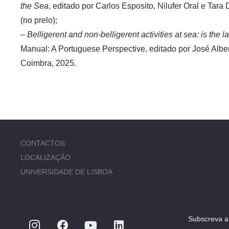
the Sea
, editado por Carlos Esposito, Nilufer Oral e Ta
(no prelo);
– Belligerent and non-belligerent activities at sea: is the l
Manual: A Portuguese Perspective, editado por José Alb
Coimbra, 2025.
CONTACTOS
LOCALIZAÇÃO
UNIVERSIDADE DE LISBOA
Subscreva a