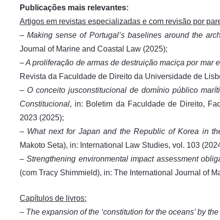
Publicações mais relevantes:
Artigos em revistas especializadas e com revisão por par
– Making sense of Portugal’s baselines around the arc
Journal of Marine and Coastal Law (2025);
– A proliferação de armas de destruição maciça por mar 
Revista da Faculdade de Direito da Universidade de Lis
– O conceito jusconstitucional de domínio público marí
Constitucional
, in: Boletim da Faculdade de Direito, F
2023 (2025);
– What next for Japan and the Republic of Korea in t
Makoto Seta), in: International Law Studies, vol. 103 (2024
– Strengthening environmental impact assessment obliga
(com Tracy Shimmield), in: The International Journal of M
Capítulos de livros:
– The expansion of the ‘constitution for the oceans’ by t