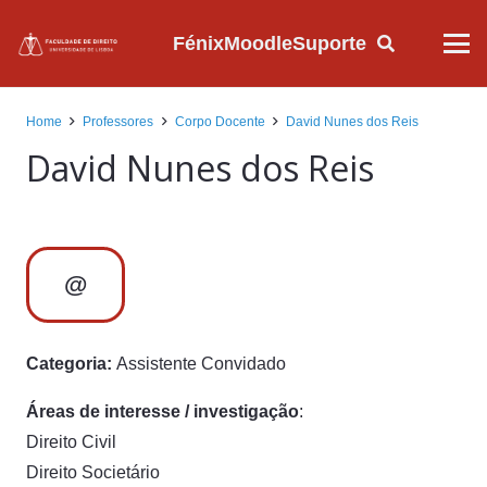
Fénix
Moodle
Suporte
Home
Professores
Corpo Docente
David Nunes dos Reis
David Nunes dos Reis
@
Categoria:
Assistente Convidado
Áreas de interesse / investigação
:
Direito Civil
Direito Societário