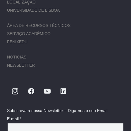
LOCALIZAÇÃO
UNIVERSIDADE DE LISBOA
ÁREA DE RECURSOS TÉCNICOS
SERVIÇO ACADÉMICO
FENIXEDU
NOTÍCIAS
NEWSLETTER
Subscreva a nossa Newsletter – Diga-nos o seu Email.
E-mail *