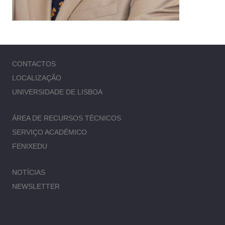
CONTACTOS
LOCALIZAÇÃO
UNIVERSIDADE DE LISBOA
ÁREA DE RECURSOS TÉCNICOS
SERVIÇO ACADÉMICO
FENIXEDU
NOTÍCIAS
NEWSLETTER