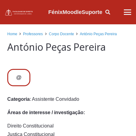
Fénix
Moodle
Suporte
Home
Professores
Corpo Docente
António Peças Pereira
António Peças Pereira
@
Categoria
: Assistente Convidado
Áreas de interesse / investigação:
Direito Constitucional
Justiça Constitucional