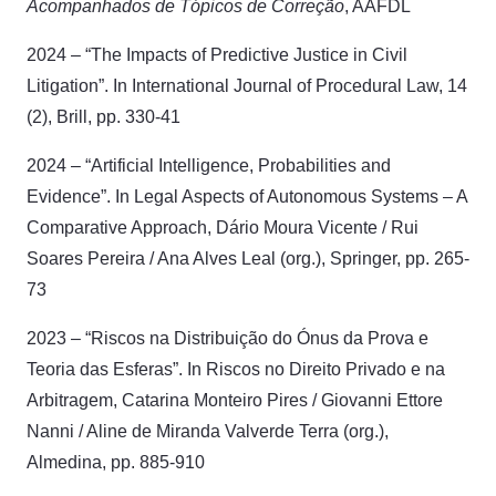
Acompanhados de Tópicos de Correção
, AAFDL
2024 – “The Impacts of Predictive Justice in Civil
Litigation”. In International Journal of Procedural Law, 14
(2), Brill, pp. 330-41
2024 – “Artificial Intelligence, Probabilities and
Evidence”. In Legal Aspects of Autonomous Systems – A
Comparative Approach, Dário Moura Vicente / Rui
Soares Pereira / Ana Alves Leal (org.), Springer, pp. 265-
73
2023 – “Riscos na Distribuição do Ónus da Prova e
Teoria das Esferas”. In Riscos no Direito Privado e na
Arbitragem, Catarina Monteiro Pires / Giovanni Ettore
Nanni / Aline de Miranda Valverde Terra (org.),
Almedina, pp. 885-910