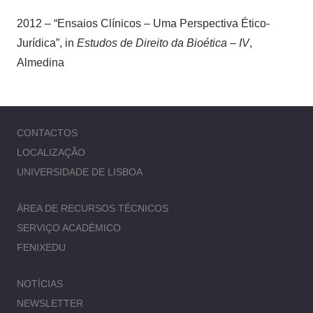
2012 – “Ensaios Clínicos – Uma Perspectiva Ético-
Jurídica”, in
Estudos de Direito da Bioética – IV
,
Almedina
CONTACTOS
LOCALIZAÇÃO
UNIVERSIDADE DE LISBOA
ÁREA DE RECURSOS TÉCNICOS
SERVIÇO ACADÉMICO
FENIXEDU
NOTÍCIAS
NEWSLETTER