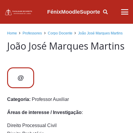
Fénix
Moodle
Suporte
Home
Professores
Corpo Docente
João José Marques Martins
João José Marques Martins
@
Categoria:
Professor Auxiliar
Áreas de interesse / Investigação
:
Direito Processual Civil