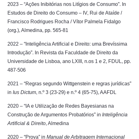
2023 – “Ações Inibitórias nos Litígios de Consumo”. In
Estudos de Direito do Consumo – IV, Rui de Ataíde /
Francisco Rodrigues Rocha / Vítor Palmela Fidalgo
(org.), Almedina, pp. 565-81
2022 – “Inteligência Artificial e Direito: uma Brevíssima
Introdução”. In Revista da Faculdade de Direito da
Universidade de Lisboa, ano LXIII, n.os 1 e 2, FDUL, pp.
487-506
2021 – “Regras segundo Wittgenstein e regras jurídicas”
in
Ius Dictum
, n.º 3 (23-29) e n.º 4 (65-75), AAFDL
2020 – “IA e Utilização de Redes Bayesianas na
Construção de Argumentos Probatórios” in
Inteligência
Artificial & Direito
, Almedina
2020 – “Prova” in
Manual de Arbitragem Internacional