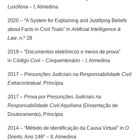
Lusófona – I
, Almedina
2020 – “A System for Explaining and Justifying Beliefs
about Facts in Civil Trials” in
Artificial Intelligence &
Law
, n.º 28
2019 – “Documentos eletrónicos e meios de prova”
in
Código Civil – Cinquentenário – I
, Almedina
2017 –
Presunções Judiciais na Responsabilidade Civil
Extracontratual
, Princípia
2017 –
Prova por Presunções Judiciais na
Responsabilidade Civil Aquiliana
(Dissertação de
Doutoramento), Princípia
2014 – “Método de Identificação da Causa Virtual” in
O
Direito
, Ano 146º – II, Almedina