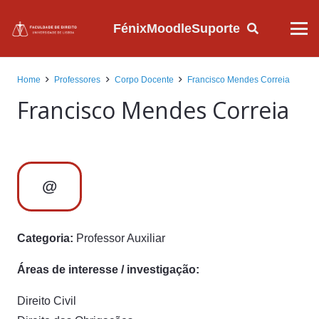
Fénix
Moodle
Suporte
Home
Professores
Corpo Docente
Francisco Mendes Correia
Francisco Mendes Correia
@
Categoria:
Professor Auxiliar
Áreas de interesse / investigação:
Direito Civil