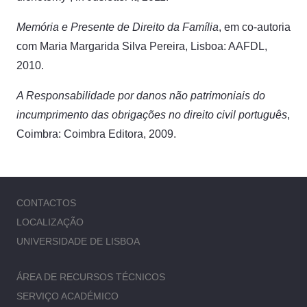
Memória e Presente de Direito da Família
, em co-autoria
com Maria Margarida Silva Pereira, Lisboa: AAFDL,
2010.
A Responsabilidade por danos não patrimoniais do
incumprimento das obrigações no direito civil português
,
Coimbra: Coimbra Editora, 2009.
CONTACTOS
LOCALIZAÇÃO
UNIVERSIDADE DE LISBOA
ÁREA DE RECURSOS TÉCNICOS
SERVIÇO ACADÉMICO