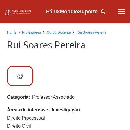
Fénix
Moodle
Suporte
Home
Professores
Corpo Docente
Rui Soares Pereira
Rui Soares Pereira
@
Categoria:
Professor Associado
Áreas de interesse / Investigação
:
Direito Processual
Direito Civil