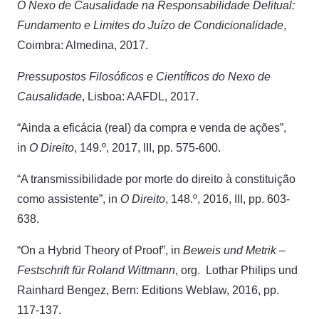
O Nexo de Causalidade na Responsabilidade Delitual:
Fundamento e Limites do Juízo de Condicionalidade
,
Coimbra: Almedina, 2017.
Pressupostos Filosóficos e Científicos do Nexo de
Causalidade
, Lisboa: AAFDL, 2017.
“Ainda a eficácia (real) da compra e venda de ações”,
in
O Direito
, 149.º, 2017, III, pp. 575-600.
“A transmissibilidade por morte do direito à constituição
como assistente”, in
O Direito
, 148.º, 2016, III, pp. 603-
638.
“On a Hybrid Theory of Proof”, in
Beweis und Metrik –
Festschrift für Roland Wittmann
, org. Lothar Philips und
Rainhard Bengez, Bern: Editions Weblaw, 2016, pp.
117-137.