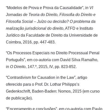
“Modelos de Prova e Prova da Causalidade”, in
VI
Jornadas de Teoria do Direito, Filosofia do Direito e
Filosofia Social – Juízo ou decisão? O problema da
realização jurisdicional do direito
, ATFD e Instituto
Jurídico da Faculdade de Direito da Universidade de
Coimbra, 2016, pp. 447-483.
“Os Processos Especiais no Direito Processual Penal
Português”, em co-autoria com David Silva Ramalho,
in
O Direito
, 147.º, 2015, IV, pp. 823-852.
“Contrastivism for Causation in the Law”, artigo
oferecido para o Prof. Dr. Lothar Philipps’s
Gedenkschrift, Baden-Baden: Nomos, 2015 (em curso
de publicação).
“Encerramento e conclusões”, em co-autoria com Paulo