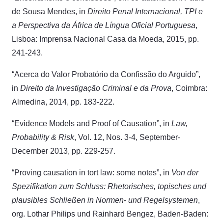
de Sousa Mendes, in
Direito Penal Internacional, TPI e
a Perspectiva da África de Língua Oficial Portuguesa
,
Lisboa: Imprensa Nacional Casa da Moeda, 2015, pp.
241-243.
“Acerca do Valor Probatório da Confissão do Arguido”,
in
Direito da Investigação Criminal e da Prova
, Coimbra:
Almedina, 2014, pp. 183-222.
“Evidence Models and Proof of Causation”, in
Law,
Probability & Risk
, Vol. 12, Nos. 3-4, September-
December 2013, pp. 229-257.
“Proving causation in tort law: some notes”, in
Von der
Spezifikation zum Schluss: Rhetorisches, topisches und
plausibles Schließen in Normen- und Regelsystemen
,
org. Lothar Philips und Rainhard Bengez, Baden-Baden: