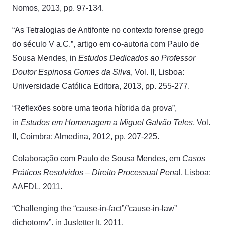
Nomos, 2013, pp. 97-134.
“As Tetralogias de Antifonte no contexto forense grego
do século V a.C.”, artigo em co-autoria com Paulo de
Sousa Mendes, in
Estudos Dedicados ao Professor
Doutor Espinosa Gomes da Silva
, Vol. II, Lisboa:
Universidade Católica Editora, 2013, pp. 255-277.
“Reflexões sobre uma teoria híbrida da prova”,
in
Estudos em Homenagem a Miguel Galvão Teles
, Vol.
II, Coimbra: Almedina, 2012, pp. 207-225.
Colaboração com Paulo de Sousa Mendes, em
Casos
Práticos Resolvidos – Direito Processual Pena
l, Lisboa:
AAFDL, 2011.
“Challenging the “cause-in-fact”/”cause-in-law”
dichotomy”, in Jusletter It, 2011.