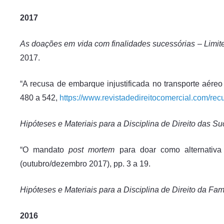
2017
As doações em vida com finalidades sucessórias – Limite
2017.
“A recusa de embarque injustificada no transporte aéreo
480 a 542,
https://www.revistadedireitocomercial.com/rec
Hipóteses e Materiais para a Disciplina de Direito das S
“O mandato
post
mortem
para doar como alternativa
(outubro/dezembro 2017), pp. 3 a 19.
Hipóteses e Materiais para a Disciplina de Direito da Fam
2016