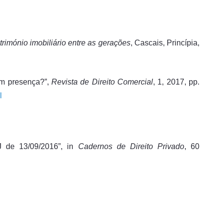
rimónio imobiliário entre as gerações
, Cascais, Princípia,
 em presença?”,
Revista de Direito Comercial
, 1, 2017, pp.
l
J de 13/09/2016”, in
Cadernos de Direito Privado
, 60