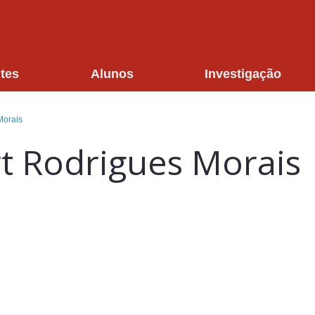
tes
Alunos
Investigação
Morais
t Rodrigues Morais