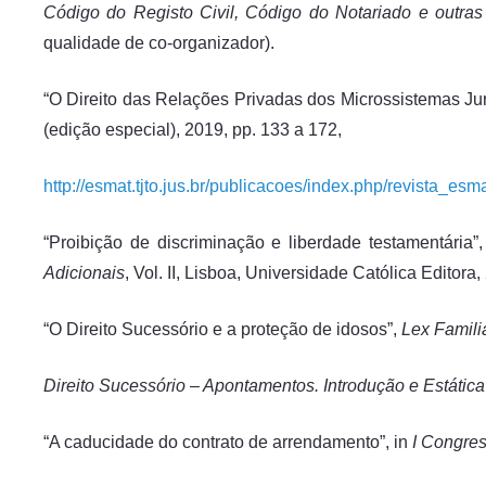
Código do Registo Civil, Código do Notariado e outras
qualidade de co-organizador).
“O Direito das Relações Privadas dos Microssistemas Juríd
(edição especial), 2019, pp. 133 a 172,
http://esmat.tjto.jus.br/publicacoes/index.php/revista_esma
“Proibição de discriminação e liberdade testamentária”
Adicionais
, Vol. II, Lisboa, Universidade Católica Editora
“O Direito Sucessório e a proteção de idosos”,
Lex Famili
Direito Sucessório – Apontamentos. Introdução e Estátic
“A caducidade do contrato de arrendamento”, in
I Congres