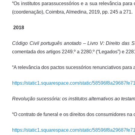
“Os institutos parassucessórios e a sua relevância para 
(coordenação), Coimbra, Almedina, 2019, pp. 245 a 271.
2018
Código Civil português anotado – Livro V: Direito das 
comentada dos artigos 2249.º a 2280.º (“Legados”) e 2281.
“A relevância dos pactos sucessórios renunciativos para 
https://static1.squarespace.com/static/58596f8a29687f
Revolução sucessória: os institutos alternativos ao testa
“O contrato de funeral e os direitos dos consumidores na 
https://static1.squarespace.com/static/58596f8a29687