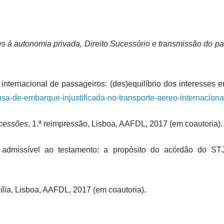
s à autonomia privada, Direito Sucessório e transmissão do pat
 internacional de passageiros: (des)equilíbrio dos interesses
usa-de-embarque-injustificada-no-transporte-aereo-internaciona
ucessões
, 1.ª reimpressão, Lisboa, AAFDL, 2017 (em coautoria).
 admissível ao testamento: a propósito do acórdão do ST
ília
, Lisboa, AAFDL, 2017 (em coautoria).