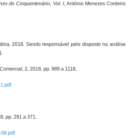
ivro do Cinquentenário, Vol. I
, António Menezes Cordeiro
edina, 2018
.
Sendo responsável pelo disposto na análise
).
 Comercial
, 2, 2018, pp. 989 a 1118,
1.pdf
18, pp. 291 a 371.
-08.pdf