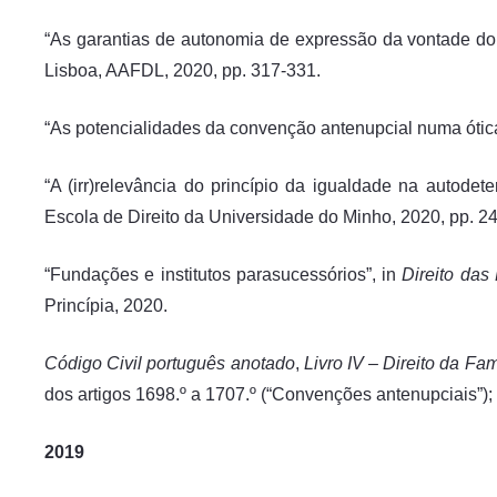
“As garantias de autonomia de expressão da vontade d
Lisboa, AAFDL, 2020, pp. 317-331.
“As potencialidades da convenção antenupcial numa ótic
“A (irr)relevância do princípio da igualdade na autodet
Escola de Direito da Universidade do Minho, 2020, pp. 2
“Fundações e institutos parasucessórios”, in
Direito das
Princípia, 2020.
Código Civil português anotado
,
Livro IV – Direito da Fam
dos artigos 1698.º a 1707.º (“Convenções antenupciais”);
2019