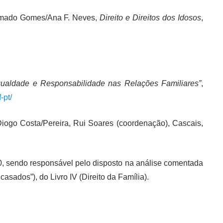
 Amado Gomes/Ana F. Neves,
Direito e Direitos dos Idosos
,
Igualdade e Responsabilidade nas Relações Familiares”
,
-pt/
Diogo Costa/Pereira, Rui Soares (coordenação), Cascais,
0, sendo responsável pelo disposto na análise comentada
sados”), do Livro IV (Direito da Família).