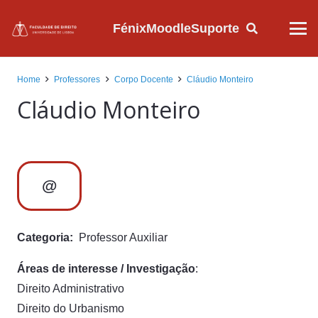
Fénix
Moodle
Suporte
Home
Professores
Corpo Docente
Cláudio Monteiro
Cláudio Monteiro
@
Categoria:
Professor Auxiliar
Áreas de interesse / Investigação
:
Direito Administrativo
Direito do Urbanismo