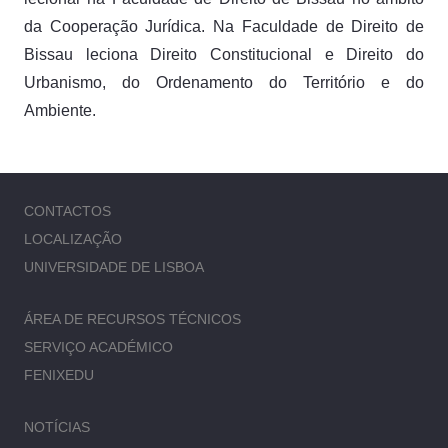
da Cooperação Jurídica. Na Faculdade de Direito de
Bissau leciona Direito Constitucional e Direito do
Urbanismo, do Ordenamento do Território e do
Ambiente.
CONTACTOS
LOCALIZAÇÃO
UNIVERSIDADE DE LISBOA
ÁREA DE RECURSOS TÉCNICOS
SERVIÇO ACADÉMICO
FENIXEDU
NOTÍCIAS