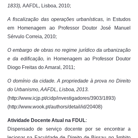
1833),
AAFDL, Lisboa, 2010;
A fiscalização das operações urbanísticas,
in Estudos
em Homenagem ao Professor Doutor José Manuel
Sérvulo Correia, 2010;
O embargo de obras no regime jurídico da urbanização
e da edificação,
in Homenagem ao Professor Doutor
Diogo Freitas do Amaral, 2011;
O domínio da cidade. A propriedade à prova no Direito
do Urbanismo, AAFDL, Lisboa, 2013.
(http://www.icjp.pt/cidp/investigadores/3903/1893)
(http://www.wook.pt/authors/detail/id/20408)
Atividade Docente Atual na FDUL
:
Dispensado de serviço docente por se encontrar a
lecionar na Faculdade de Direito de Bissau no âmbito