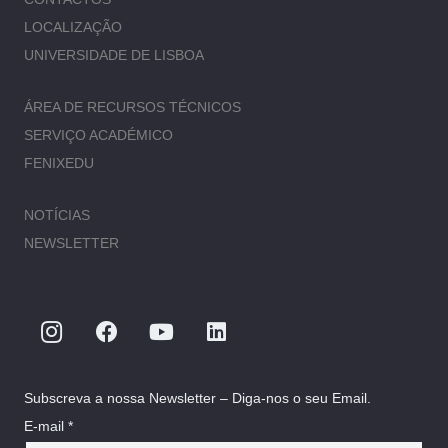
LOCALIZAÇÃO
UNIVERSIDADE DE LISBOA
ÁREA DE RECURSOS TÉCNICOS
SERVIÇO ACADÉMICO
FENIXEDU
NOTÍCIAS
NEWSLETTER
Subscreva a nossa Newsletter – Diga-nos o seu Email.
E-mail *