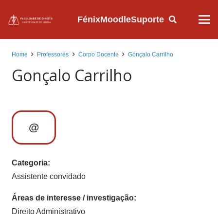
Fénix
Moodle
Suporte
Home
Professores
Corpo Docente
Gonçalo Carrilho
Gonçalo Carrilho
@
Categoria:
Assistente convidado
Áreas de interesse / investigação:
Direito Administrativo