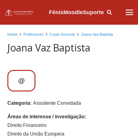
Fénix
Moodle
Suporte
Home
Professores
Corpo Docente
Joana Vaz Baptista
Joana Vaz Baptista
@
Categoria:
Assistente Convidada
Áreas de interesse / investigação:
Direito Financeiro
Direito da União Europeia