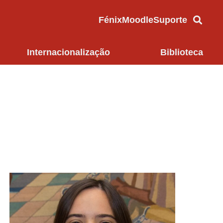
Fénix
Moodle
Suporte
Internacionalização
Biblioteca