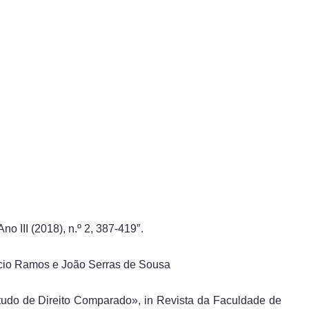
no III (2018), n.º 2, 387-419″.
ácio Ramos e João Serras de Sousa
Estudo de Direito Comparado», in Revista da Faculdade de