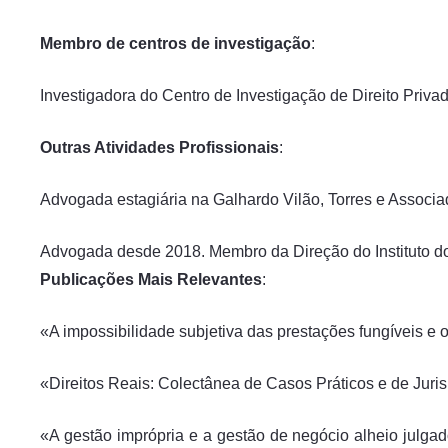
Membro de centros de investigação
:
Investigadora do Centro de Investigação de Direito Priva
Outras Atividades Profissionais
:
Advogada estagiária na Galhardo Vilão, Torres e Assoc
Advogada desde 2018. Membro da Direção do Instituto do
Publicações Mais Relevantes
:
«A impossibilidade subjetiva das prestações fungíveis e o d
«Direitos Reais: Colectânea de Casos Práticos e de Jur
«A gestão imprópria e a gestão de negócio alheio julgad