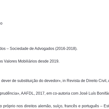
do
iados – Sociedade de Advogados (2016-2018).
s Valores Mobiliários desde 2019.
ever de substituição do devedor», in Revista de Direito Civil, A
isprudência», AAFDL, 2017, em co-autoria com José Luís Bonif
o próprio nos direitos alemão, suíço, francês e português – 