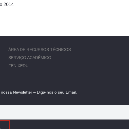
ro 2014
ÁREA DE RECURSOS TÉCNICOS
SERVIÇO ACADÉMICO
FENIXEDU
 nossa Newsletter – Diga-nos o seu Email.