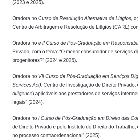
(2023 e 2025).
Oradora no
Curso de Resolução Alternativa de Litígios,
o
Centro de Arbitragem e Resolução de Litígios (CARL) com 
Oradora no
e II Curso de Pós-Graduação em Responsabil
Privado, com o tema: “O menor consumidor de serviços di
progenitores?” (2024 e 2025).
Oradora no
VII Curso de Pós-Graduação em Serviços Digit
Services Act)
, Centro de Investigação de Direito Privado,
diligence
) aplicáveis aos prestadores de serviços interm
legais” (2024).
Oradora no
I Curso de Pós-Graduação em Direito das Co
de Direito Privado e pelo Instituto do Direito do Trabalho
no processo contraordenacional” (2025).