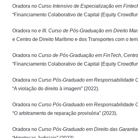
Oradora no
Curso Intensivo de Especialização em Fintec
“Financiamento Colaborativo de Capital (Equity Crowdfun
Oradora no
e III. Curso de Pós-Graduação em Direito Marí
e Centro de Direito Marítimo e dos Transportes com o tem
Oradora no
Curso de Pós-Graduação em FinTech
, Centr
“Financiamento Colaborativo de Capital (Equity Crowdfun
Oradora no
Curso Pós-Graduado em Responsabilidade Ci
“A violação do direito à imagem” (2022).
Oradora no
Curso Pós-Graduado em Responsabilidade Ci
“O arbitramento de reparação provisória” (2023).
Oradora no
Curso Pós-Graduado em Direito das Garantia
“Hipotecas Judiciais” (2023).