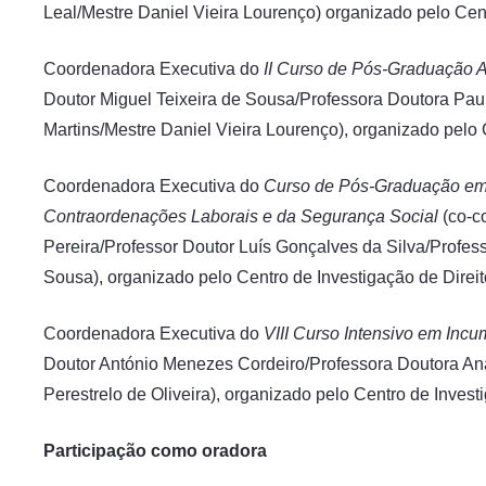
Leal/Mestre Daniel Vieira Lourenço) organizado pelo Cent
Coordenadora Executiva do
II Curso de Pós-Graduação 
Doutor Miguel Teixeira de Sousa/Professora Doutora Pau
Martins/Mestre Daniel Vieira Lourenço), organizado pelo C
Coordenadora Executiva do
Curso de Pós-Graduação em D
Contraordenações Laborais e da Segurança Social
(co-c
Pereira/Professor Doutor Luís Gonçalves da Silva/Profe
Sousa), organizado pelo Centro de Investigação de Direit
Coordenadora Executiva do
VIII Curso Intensivo em Inc
Doutor António Menezes Cordeiro/Professora Doutora Ana
Perestrelo de Oliveira), organizado pelo Centro de Invest
Participação como oradora