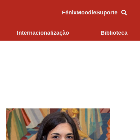
Fénix
Moodle
Suporte
Internacionalização
Biblioteca