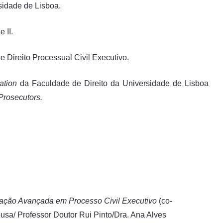
sidade de Lisboa.
 II.
 e Direito Processual Civil Executivo.
lation
da Faculdade de Direito da Universidade de Lisboa
Prosecutors.
aduação Avançada em Processo Civil Executivo
(co-
usa/ Professor Doutor Rui Pinto/Dra. Ana Alves