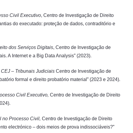
sso Civil Executivo
, Centro de Investigação de Direito
arantias do executado: proteção de dados, contraditório e
ito dos Serviços Digitais
, Centro de Investigação de
s. A Internet e a Big Data Analysis” (2023).
CEJ – Tribunais Judiciais
Centro de Investigação de
atório formal e direito probatório material” (2023 e 2024).
ocesso Civil Executivo,
Centro de Investigação de Direito
024).
l no Processo Civil,
Centro de Investigação de Direito
nto electrónico – dois meios de prova indissociáveis?”