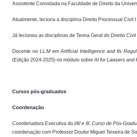
Assistente Convidada na Faculdade de Direito da Univer
Atualmente, leciona a disciplina Direito Processual Civil I e
Já lecionou as disciplinas de Teoria Geral do Direito Civil
Docente no LL.M em
Artificial Intelligence and Its Regu
(Edição 2024-2025) no módulo sobre
AI for Lawyers and 
Cursos pós-graduados
Coordenação
Coordenadora Executiva do
I/II/ e III. Curso de Pós-Gr
coordenação com Professor Doutor Miguel Teixeira de So