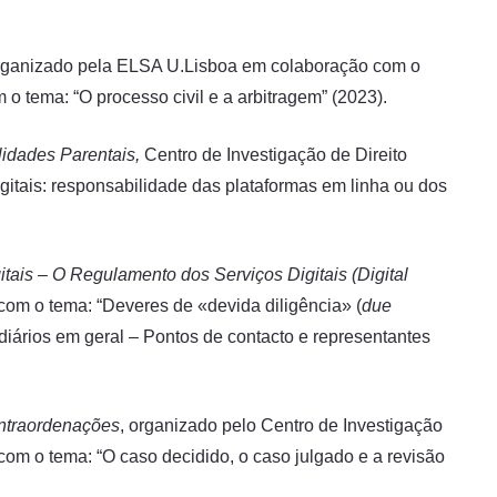
rganizado pela ELSA U.Lisboa em colaboração com o
o tema: “O processo civil e a arbitragem” (2023).
idades Parentais,
Centro de Investigação de Direito
gitais: responsabilidade das plataformas em linha ou dos
ais – O Regulamento dos Serviços Digitais (Digital
 com o tema: “Deveres de «devida diligência» (
due
ediários em geral – Pontos de contacto e representantes
ntraordenações
, organizado pelo Centro de Investigação
, com o tema: “O caso decidido, o caso julgado e a revisão