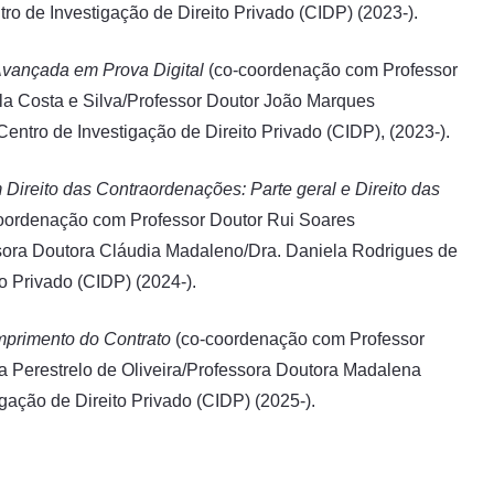
ro de Investigação de Direito Privado (CIDP) (2023-).
Avançada em Prova Digital
(co-coordenação com Professor
la Costa e Silva/Professor Doutor João Marques
entro de Investigação de Direito Privado (CIDP), (2023-).
ireito das Contraordenações: Parte geral e Direito das
oordenação com Professor Doutor Rui Soares
ssora Doutora Cláudia Madaleno/Dra. Daniela Rodrigues de
o Privado (CIDP) (2024-).
umprimento do Contrato
(co-coordenação com Professor
 Perestrelo de Oliveira/Professora Doutora Madalena
igação de Direito Privado (CIDP) (2025-).