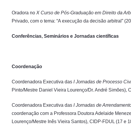
Oradora no
X Curso de Pós-Graduação em Direito da Arb
Privado, com o tema: “A execução da decisão arbitral” (20
Conferências, Seminários e Jornadas científicas
Coordenação
Coordenadora Executiva das
I Jornadas de Processo Civi
Pinto/Mestre Daniel Vieira Lourenço/Dr. André Simões), 
Coordenadora Executiva das
I Jornadas de Arrendament
coordenação com a Professora Doutora Adelaide Menezes 
Lourenço/Mestre Inês Vieira Santos), CIDP-FDUL (17 e 