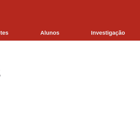
tes
Alunos
Investigação
s