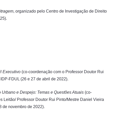
itragem
, organizado pelo Centro de Investigação de Direito
25).
l Executivo
(co-coordenação com o Professor Doutor Rui
CIDP-FDUL (26 e 27 de abril de 2022).
o Urbano e Despejo: Temas e Questões Atuais
(co-
Leitão/ Professor Doutor Rui Pinto/Mestre Daniel Vieira
18 de novembro de 2022).