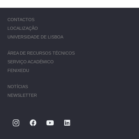
CONTACTOS
LOCALIZAÇÃO
UNIVERSIDADE DE LISBOA
ÁREA DE RECURSOS TÉCNICOS
SERVIÇO ACADÉMICO
FENIXEDU
NOTÍCIAS
NEWSLETTER