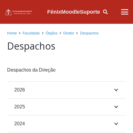
Fénix
Moodle
Suporte
Home
Faculdade
Órgãos
Diretor
Despachos
Despachos
Despachos da Direção
2026
2025
2024