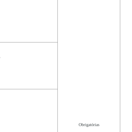
o
Obrigatórias