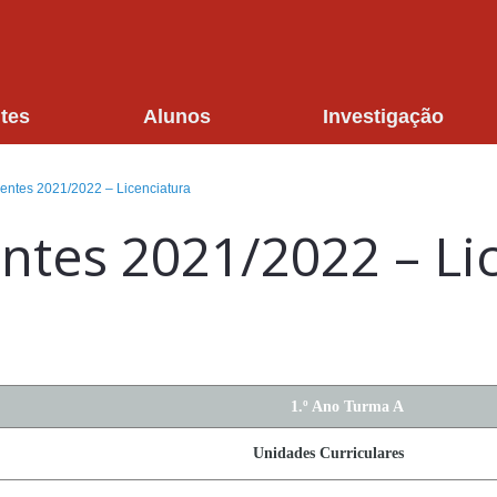
tes
Alunos
Investigação
ntes 2021/2022 – Licenciatura
tes 2021/2022 – Li
1.º Ano Turma A
Unidades Curriculares