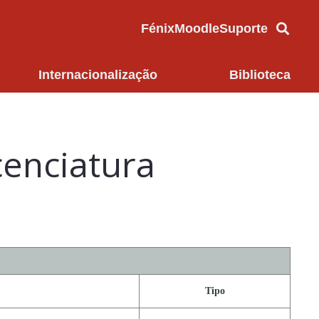
Fénix
Moodle
Suporte
Internacionalização
Biblioteca
cenciatura
Tipo