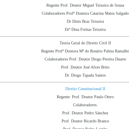
Regente Prof. Doutor Miguel Teixeira de Sousa
Colaboradores Profª Doutora Catarina Matos Salgado
Dr Dinis Braz Teixeira
Drª Dina Freitas Teixeira
Teoria Geral do Direito Civil II
Regente Profª Doutora Mª do Rosário Palma Ramalh
Colaboradores Prof. Doutor Diogo Pereira Duarte
Prof. Doutor José Alves Brito
Dr. Diogo Tapada Santos
Direito Constitucional II
Regente: Prof. Doutor Paulo Otero
Colaboradores:
Prof. Doutor Pedro Sánchez
Prof. Doutor Ricardo Branco