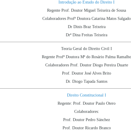
Introdução ao Estudo do Direito I
Regente Prof. Doutor Miguel Teixeira de Sousa
Colaboradores Profª Doutora Catarina Matos Salgado
Dr Dinis Braz Teixeira
Drª Dina Freitas Teixeira
Teoria Geral do Direito Civil I
Regente Profª Doutora Mª do Rosário Palma Ramalh
Colaboradores Prof. Doutor Diogo Pereira Duarte
Prof. Doutor José Alves Brito
Dr. Diogo Tapada Santos
Direito Constitucional I
Regente: Prof. Doutor Paulo Otero
Colaboradores:
Prof. Doutor Pedro Sánchez
Prof. Doutor Ricardo Branco