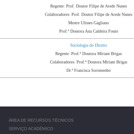
Regente: Prof. Doutor Filipe de Arede Nunes
Colaboradores: Prof. Doutor Filipe de Arede Nunes
Mestre Ulisses Gagliano
Prof.ª Doutora Ana Caldeira Fouto
Sociologia do Direito
Regente: Prof.ª Doutora Míriam Brigas
Colaboradores: Prof.ª Doutora Míriam Brigas
Dr.ª Francisca Soromenho
ÁREA DE RECURSOS TÉCNICOS
SERVIÇO ACADÉMICO