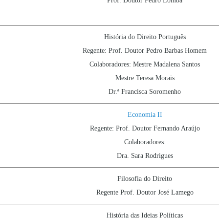
Prof. Doutor Pedro Lomba
História do Direito Português
Regente: Prof. Doutor Pedro Barbas Homem
Colaboradores: Mestre Madalena Santos
Mestre Teresa Morais
Dr.ª Francisca Soromenho
Economia II
Regente: Prof. Doutor Fernando Araújo
Colaboradores:
Dra. Sara Rodrigues
Filosofia do Direito
Regente Prof. Doutor José Lamego
História das Ideias Políticas