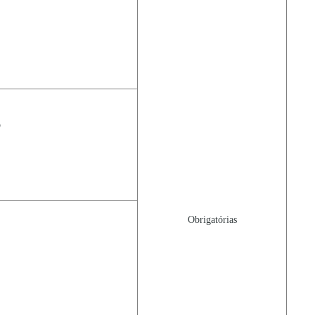
o
Obrigatórias