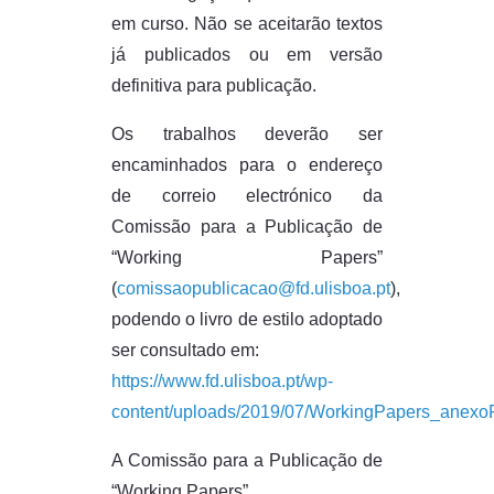
em curso. Não se aceitarão textos
já publicados ou em versão
definitiva para publicação.
Os trabalhos deverão ser
encaminhados para o endereço
de correio electrónico da
Comissão para a Publicação de
“Working Papers”
(
comissaopublicacao@fd.ulisboa.pt
),
podendo o livro de estilo adoptado
ser consultado em:
https://www.fd.ulisboa.pt/wp-
content/uploads/2019/07/WorkingPapers_anexo
A Comissão para a Publicação de
“Working Papers”