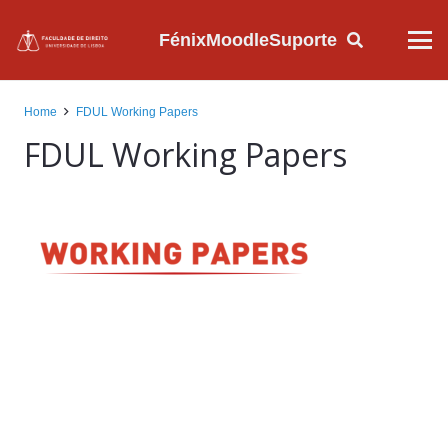
Fénix
Moodle
Suporte
Home
FDUL Working Papers
FDUL Working Papers