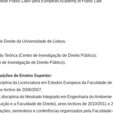
pean Public Law
»
pela European Academy of Public Law
e Direito da Universidade de Lisboa.
o Teórica (Centro de Investigação de Direito Público);
 de Investigação de Direito Público).
tuições de Ensino Superior
:
disciplina da Licenciatura em Estudos Europeus da Faculdade de
no lectivo de 2006/2007.
a; disciplina do Mestrado Integrado em Engenharia do Ambiente 
tuição e a Faculdade de Direito), anos lectivos de 2010/2011 e 
ações, seminários e conferências organizados pela Faculdade de