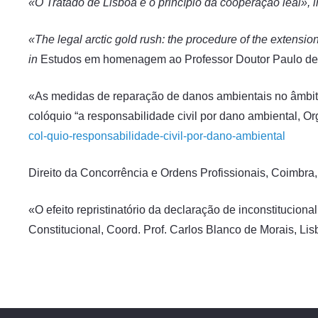
«O Tratado de Lisboa e o princípio da cooperação leal», 
«The legal arctic gold rush: the procedure of the extensio
in
Estudos em homenagem ao Professor Doutor Paulo de 
«As medidas de reparação de danos ambientais no âmbito
colóquio “a responsabilidade civil por dano ambiental, O
col-quio-responsabilidade-civil-por-dano-ambiental
Direito da Concorrência e Ordens Profissionais, Coimbra,
«O efeito repristinatório da declaração de inconstituciona
Constitucional, Coord. Prof. Carlos Blanco de Morais, Li