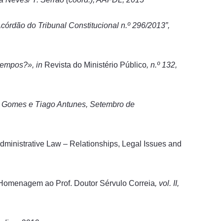
Acórdão do Tribunal Constitucional n.º 296/2013”,
 tempos?», in
Revista do Ministério Público
, n.º 132,
o Gomes e Tiago Antunes, Setembro de
dministrative Law – Relationships, Legal Issues and
Homenagem ao Prof. Doutor Sérvulo Correia
, vol. II,