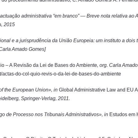
 actuação administrativa “em branco” — Breve nota relativa ao 
o
, 2015
ional e a jurisprudência da União Europeia: um instituto a dois
m Carla Amado Gomes]
io – A Revisão da Lei de Bases do Ambiente
, org. Carla Amad
nt/actas-do-col-quio-revis-o-da-lei-de-bases-do-ambiente
of the European Union», in
Global Administrative Law and EU A
Heidelberg, Springer-Verlag, 2011.
 de Processo nos Tribunais Administrativos», in
Estudos em 