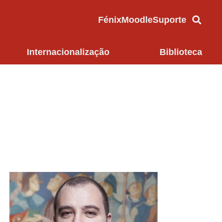
Fénix
Moodle
Suporte
Internacionalização
Biblioteca