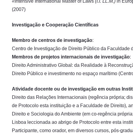
«
Intensive International Master of Laws
(I.I. LL.M.)
in Euro
(2007)
Investigação e Cooperação Científicas
Membro de centros de investigação
:
Centro de Investigação de Direito Público da Faculdade d
Membros de projetos internacionais de investigação
:
Direito Administrativo Global: da Realidade à Reconstruçã
Direito Público e investimento no espaço marítimo (Centro
Atividade docente ou de investigação em outras Insti
Direito das Relações Internacionais (regência própria; 
de Protocolo esta instituição e a Faculdade de Direito), a
Direito e Sociologia do Ambiente (em co-regência própri
Lisboa leccionada ao abrigo de Protocolo entre esta insti
Participante, como orador, em diversos cursos, pós-gradu