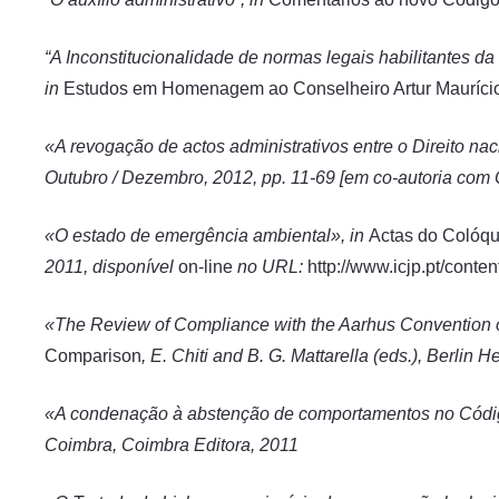
“A Inconstitucionalidade de normas legais habilitantes da
in
Estudos em Homenagem ao Conselheiro Artur Mauríci
«A revogação de actos administrativos entre o Direito nac
Outubro / Dezembro, 2012, pp. 11-69 [em co-autoria co
«O estado de emergência ambiental», in
Actas do Colóqu
2011,
disponível
on-line
no URL:
http://www.icjp.pt/conte
«The Review of Compliance with the Aarhus Convention 
Comparison
, E. Chiti and B. G. Mattarella (eds.), Berlin 
«A condenação à abstenção de comportamentos no Código
Coimbra, Coimbra Editora, 2011