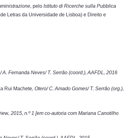
mministrazione
, pelo
Istituto di Ricerche sulla Pubblica
de Letras da Universidade de Lisboa) e Direito e
 A. Fernanda Neves/ T. Serrão (coord.), AAFDL, 2016
a Rui Machete
,
Otero/ C. Amado Gomes/ T. Serrão (org.),
view
, 2015, n.º 1
[em co-autoria com Mariana Canotilho
 Neves/ T. Serrão (coord.), AAFDL, 2015