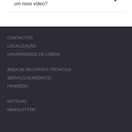
um novo vídeo?
CONTACTOS
LOCALIZAÇÃO
UNIVERSIDADE DE LISBOA
ÁREA DE RECURSOS TÉCNICOS
SERVIÇO ACADÉMICO
FENIXEDU
NOTÍCIAS
NEWSLETTER