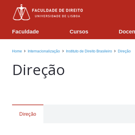
Faculdade
Cursos
Docen
Home
Internacionalização
Instituto de Direito Brasileiro
Direção
Direção
Direção