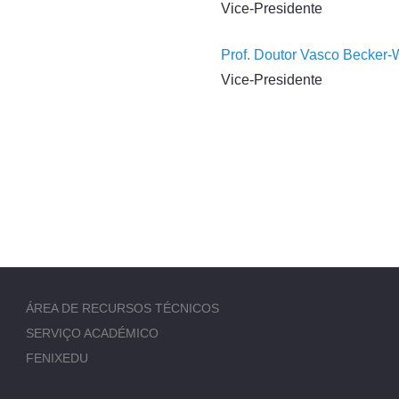
Vice-Presidente
Prof. Doutor Vasco Becker-
Vice-Presidente
ÁREA DE RECURSOS TÉCNICOS
SERVIÇO ACADÉMICO
FENIXEDU