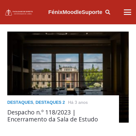
Fénix
Moodle
Suporte
DESTAQUES
,
DESTAQUES 2
Há 3 anos
Despacho n.º 118/2023 |
Encerramento da Sala de Estudo