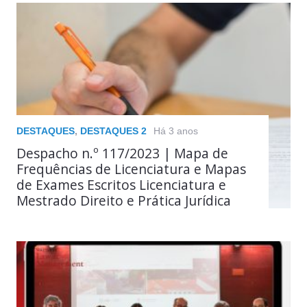
DESTAQUES
,
DESTAQUES 2
Há 3 anos
Despacho n.º 117/2023 | Mapa de
Frequências de Licenciatura e Mapas
de Exames Escritos Licenciatura e
Mestrado Direito e Prática Jurídica