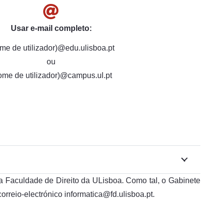
Usar e-mail completo:
me de utilizador)@edu.ulisboa.pt
ou
ome de utilizador)@campus.ul.pt
a Faculdade de Direito da ULisboa. Como tal, o Gabinete
reio-electrónico informatica@fd.ulisboa.pt.