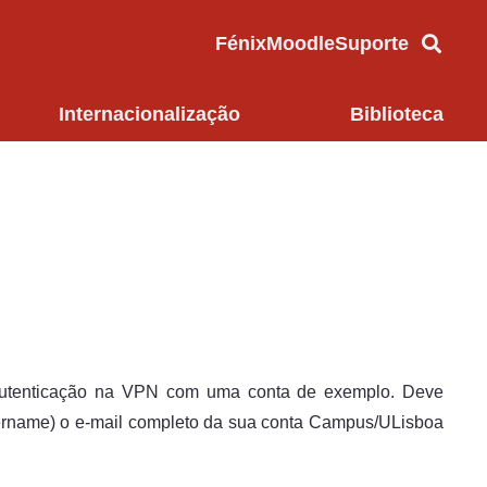
Fénix
Moodle
Suporte
Internacionalização
Biblioteca
autenticação na VPN com uma conta de exemplo. Deve
sername) o e-mail completo da sua conta Campus/ULisboa