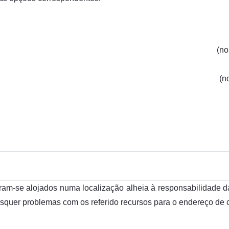
(no
(n
tram-se alojados numa localização alheia à responsabilidade d
uer problemas com os referido recursos para o endereço de cor