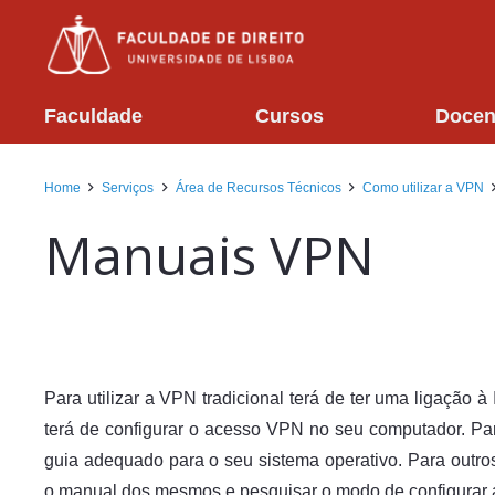
Faculdade
Cursos
Docen
Home
Serviços
Área de Recursos Técnicos
Como utilizar a VPN
Manuais VPN
Para utilizar a VPN tradicional terá de ter uma ligação à 
terá de configurar o acesso VPN no seu computador. Par
guia adequado para o seu sistema operativo. Para outros
o manual dos mesmos e pesquisar o modo de configurar 