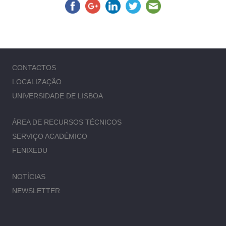
CONTACTOS
LOCALIZAÇÃO
UNIVERSIDADE DE LISBOA
ÁREA DE RECURSOS TÉCNICOS
SERVIÇO ACADÉMICO
FENIXEDU
NOTÍCIAS
NEWSLETTER