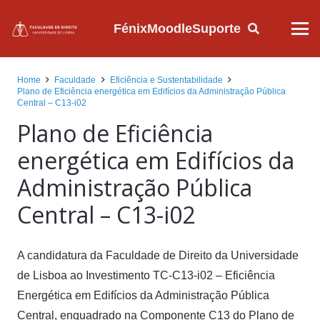
Fénix
Moodle
Suporte
Home
Faculdade
Eficiência e Sustentabilidade
Plano de Eficiência energética em Edifícios da Administração Pública
Central – C13-i02
Plano de Eficiência
energética em Edifícios da
Administração Pública
Central – C13-i02
A candidatura da Faculdade de Direito da Universidade
de Lisboa ao Investimento TC-C13-i02 – Eficiência
Energética em Edifícios da Administração Pública
Central, enquadrado na Componente C13 do Plano de