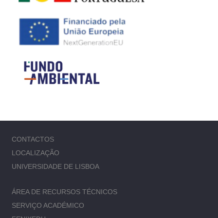
CONTACTOS
LOCALIZAÇÃO
UNIVERSIDADE DE LISBOA
ÁREA DE RECURSOS TÉCNICOS
SERVIÇO ACADÉMICO