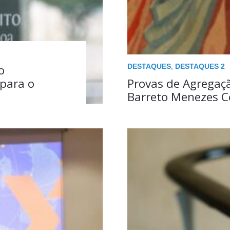
DESTAQUES
,
DESTAQUES 2
o
para o
Provas de Agregaçã
Barreto Menezes C