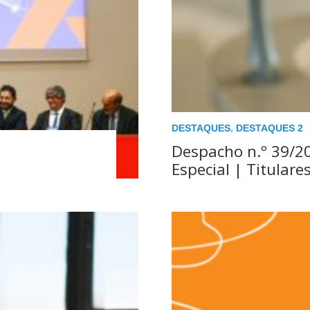
DESTAQUES
,
DESTAQUES 2
Despacho n.º 39/2
Especial | Titulare