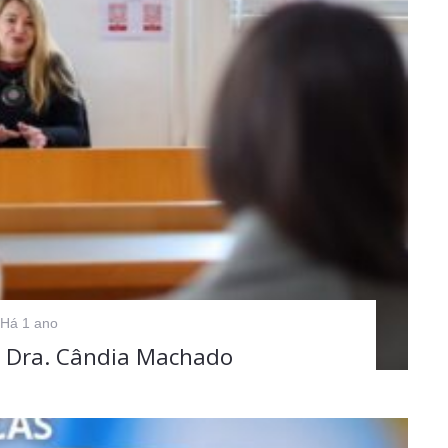
Há 1 ano
| Dra. Cândia Machado