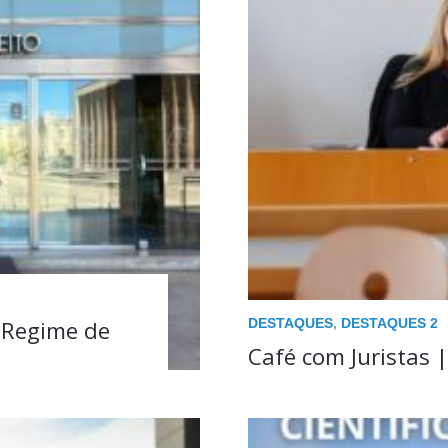
DESTAQUES
,
DESTAQUES 2
 Regime de
Café com Juristas 