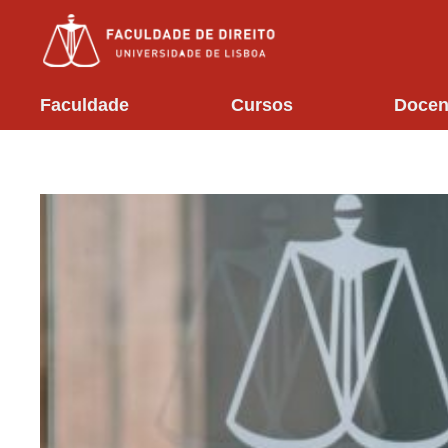
Faculdade
Cursos
Docen