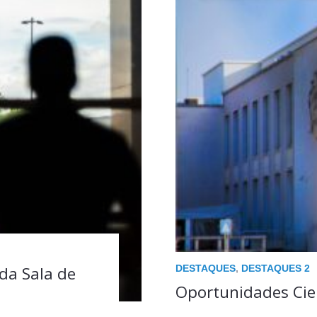
DESTAQUES
,
DESTAQUES 2
da Sala de
Oportunidades Cien