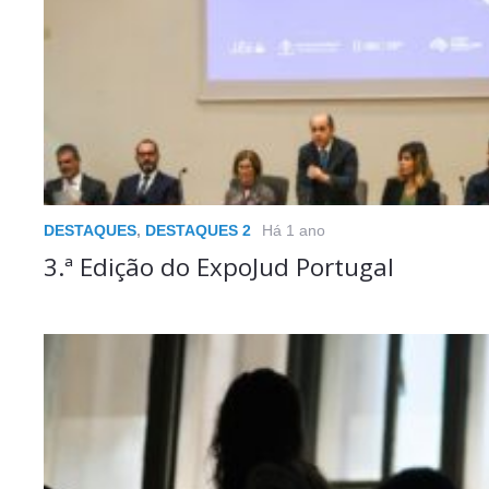
DESTAQUES
,
DESTAQUES 2
Há 1 ano
3.ª Edição do ExpoJud Portugal