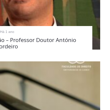
Há 1 ano
o – Professor Doutor António
ordeiro