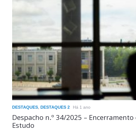
DESTAQUES
,
DESTAQUES 2
Há 1 ano
Despacho n.º 34/2025 – Encerramento 
Estudo