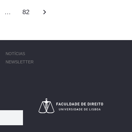
…
82
NOTÍCIAS
NEWSLETTER