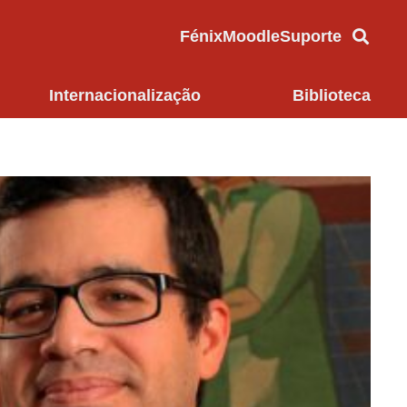
Fénix
Moodle
Suporte
Internacionalização
Biblioteca