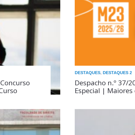
DESTAQUES
,
DESTAQUES 2
 Concurso
Despacho n.º 37/2
/Curso
Especial | Maiores