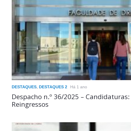
DESTAQUES
,
DESTAQUES 2
Há 1 ano
Despacho n.º 36/2025 – Candidaturas:
Reingressos