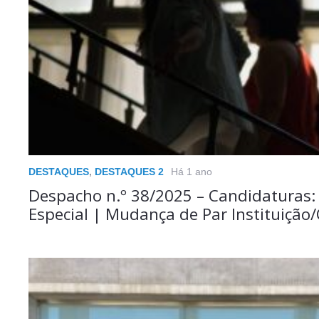
DESTAQUES
,
DESTAQUES 2
Há 1 ano
Despacho n.º 38/2025 – Candidaturas:
Especial | Mudança de Par Instituição