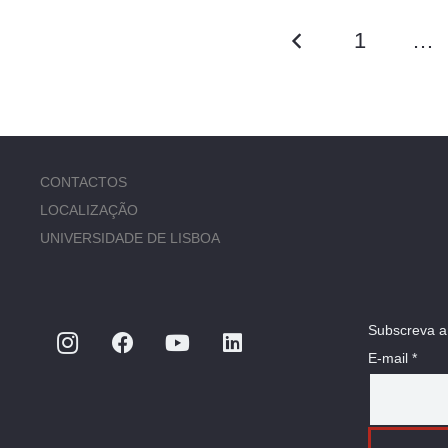
1
…
CONTACTOS
LOCALIZAÇÃO
UNIVERSIDADE DE LISBOA
Subscreva a
E-mail *