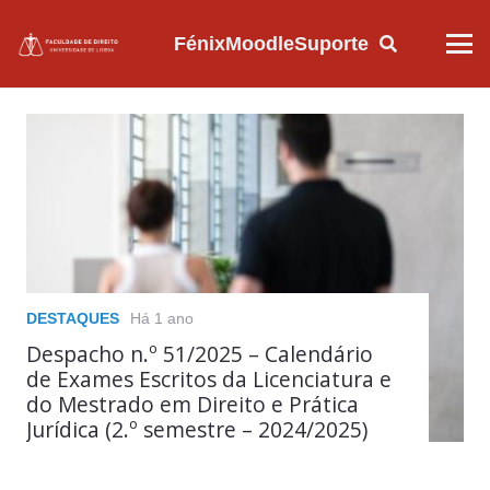
Fénix
Moodle
Suporte
DESTAQUES
Há 1 ano
Despacho n.º 51/2025 – Calendário
de Exames Escritos da Licenciatura e
do Mestrado em Direito e Prática
Jurídica (2.º semestre – 2024/2025)