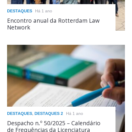
DESTAQUES
Há 1 ano
Encontro anual da Rotterdam Law
Network
DESTAQUES
,
DESTAQUES 2
Há 1 ano
Despacho n.º 50/2025 – Calendário
de Frequências da Licenciatura