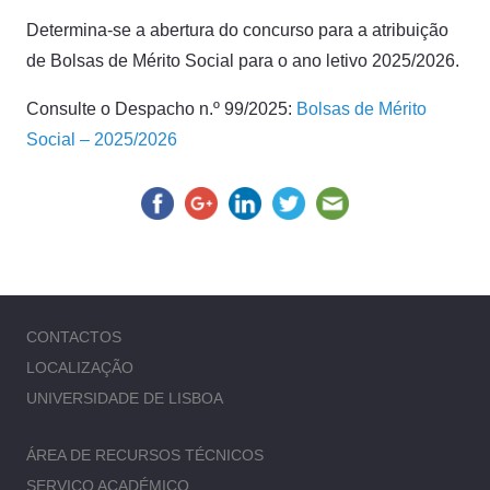
Determina-se a abertura do concurso para a atribuição
de Bolsas de Mérito Social para o ano letivo 2025/2026.
Consulte o Despacho n.º 99/2025:
Bolsas de Mérito
Social – 2025/2026
CONTACTOS
LOCALIZAÇÃO
UNIVERSIDADE DE LISBOA
ÁREA DE RECURSOS TÉCNICOS
SERVIÇO ACADÉMICO