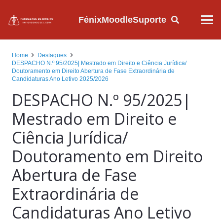
Fénix
Moodle
Suporte
Home
Destaques
DESPACHO N.º 95/2025| Mestrado em Direito e Ciência Jurídica/
Doutoramento em Direito Abertura de Fase Extraordinária de
Candidaturas Ano Letivo 2025/2026
DESPACHO N.º 95/2025|
Mestrado em Direito e
Ciência Jurídica/
Doutoramento em Direito
Abertura de Fase
Extraordinária de
Candidaturas Ano Letivo