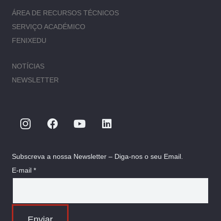
ÁREA DE RECURSOS TÉCNICOS
SERVIÇO ACADÉMICO
FENIXEDU
NOTÍCIAS
NEWSLETTER
Subscreva a nossa Newsletter – Diga-nos o seu Email.
E-mail *