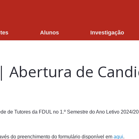
tes
Alunos
Investigação
| Abertura de Cand
ede de Tutores da FDUL no 1.º Semestre do Ano Letivo 2024/2
avés do preenchimento do formulário disponível em
aqui
.