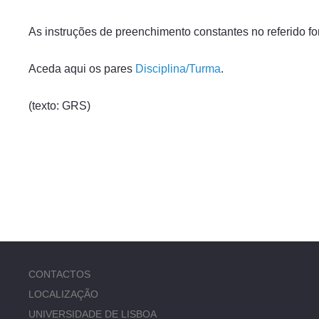
As instruções de preenchimento constantes no referido f
Aceda aqui os pares
Disciplina/Turma
.
(texto: GRS)
CONTACTOS
LOCALIZAÇÃO
UNIVERSIDADE DE LISBOA