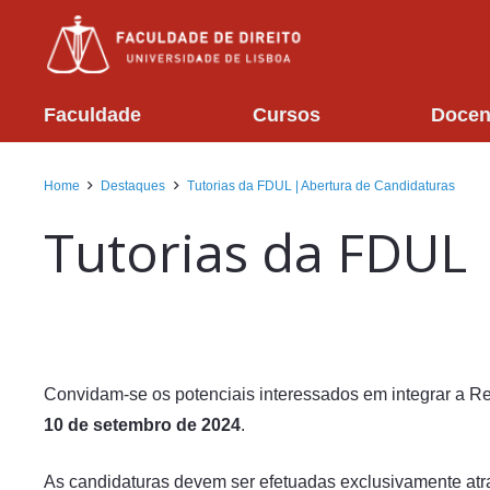
Faculdade
Cursos
Docen
Home
Destaques
Tutorias da FDUL | Abertura de Candidaturas
Tutorias da FDUL 
Convidam-se os potenciais interessados em integrar a R
10 de setembro de 2024
.
As candidaturas devem ser efetuadas exclusivamente atr