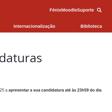
Fénix
Moodle
Suporte
Internacionalização
Biblioteca
idaturas
025 a
apresentar a sua candidatura até às 23h59 do dia