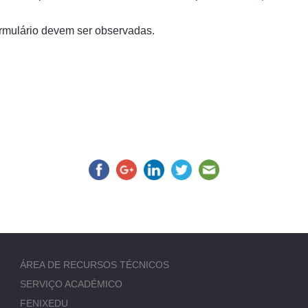
ormulário devem ser observadas.
ÁREA DE RECURSOS TÉCNICOS
SERVIÇO ACADÉMICO
FENIXEDU