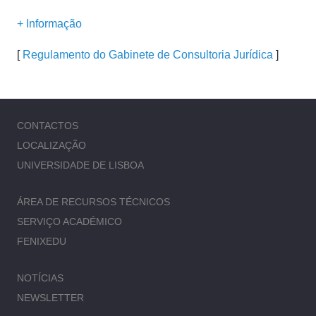
+ Informação
[
Regulamento do Gabinete de Consultoria Jurídica
]
CONTACTOS
LOCALIZAÇÃO
UNIVERSIDADE DE LISBOA
ÁREA DE RECURSOS TÉCNICOS
SERVIÇO ACADÉMICO
FENIXEDU
NOTÍCIAS
NEWSLETTER