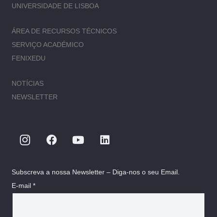
UNIVERSIDADE DE LISBOA
ÁREA DE RECURSOS TÉCNICOS
SERVIÇO ACADÉMICO
FENIXEDU
NOTÍCIAS
NEWSLETTER
Subscreva a nossa Newsletter – Diga-nos o seu Email.
E-mail *