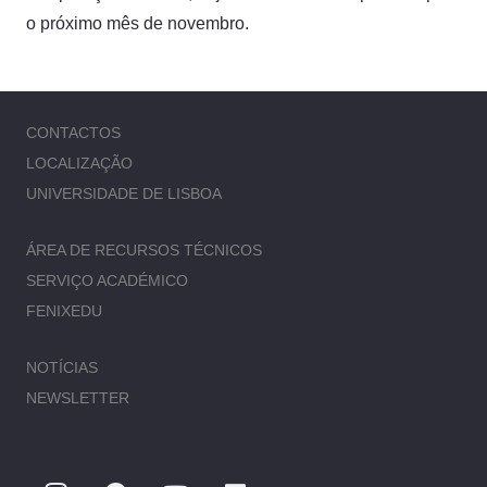
o próximo mês de novembro.
CONTACTOS
LOCALIZAÇÃO
UNIVERSIDADE DE LISBOA
ÁREA DE RECURSOS TÉCNICOS
SERVIÇO ACADÉMICO
FENIXEDU
NOTÍCIAS
NEWSLETTER