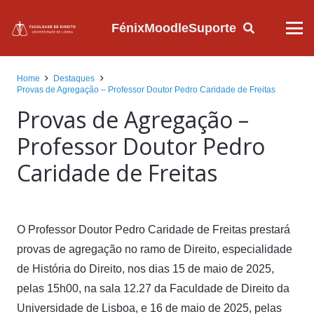
Fénix
Moodle
Suporte
Home
Destaques
Provas de Agregação – Professor Doutor Pedro Caridade de Freitas
Provas de Agregação –
Professor Doutor Pedro
Caridade de Freitas
O Professor Doutor Pedro Caridade de Freitas prestará
provas de agregação no ramo de Direito, especialidade
de História do Direito, nos dias 15 de maio de 2025,
pelas 15h00, na sala 12.27 da Faculdade de Direito da
Universidade de Lisboa, e 16 de maio de 2025, pelas