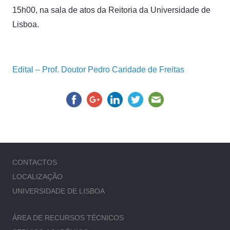
15h00, na sala de atos da Reitoria da Universidade de
Lisboa.
Edital – Prof. Doutor Pedro Caridade de Freitas
CONTACTOS
LOCALIZAÇÃO
UNIVERSIDADE DE LISBOA
ÁREA DE RECURSOS TÉCNICOS