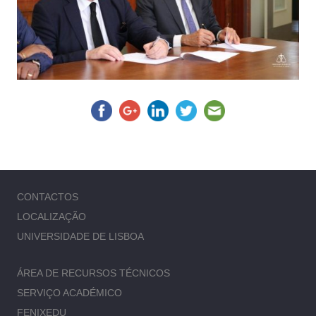
CONTACTOS
LOCALIZAÇÃO
UNIVERSIDADE DE LISBOA
ÁREA DE RECURSOS TÉCNICOS
SERVIÇO ACADÉMICO
FENIXEDU