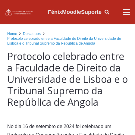
Fénix
Moodle
Suporte
Home
Destaques
Protocolo celebrado entre a Faculdade de Direito da Universidade de
Lisboa e o Tribunal Supremo da República de Angola
Protocolo celebrado entre
a Faculdade de Direito da
Universidade de Lisboa e o
Tribunal Supremo da
República de Angola
No dia 16 de setembro de 2024 foi celebrado um
Protocolo de Cooperação entre a Faculdade de Direito